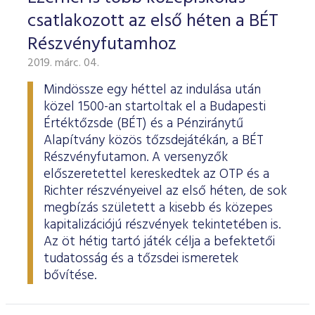
csatlakozott az első héten a BÉT
Részvényfutamhoz
2019. márc. 04.
Mindössze egy héttel az indulása után
közel 1500-an startoltak el a Budapesti
Értéktőzsde (BÉT) és a Pénziránytű
Alapítvány közös tőzsdejátékán, a BÉT
Részvényfutamon. A versenyzők
előszeretettel kereskedtek az OTP és a
Richter részvényeivel az első héten, de sok
megbízás született a kisebb és közepes
kapitalizációjú részvények tekintetében is.
Az öt hétig tartó játék célja a befektetői
tudatosság és a tőzsdei ismeretek
bővítése.