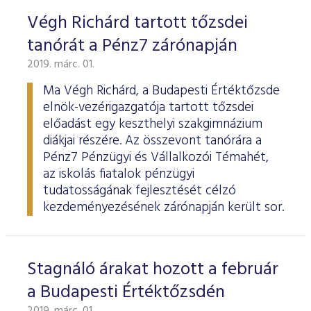
Végh Richárd tartott tőzsdei
tanórát a Pénz7 zárónapján
2019. márc. 01.
Ma Végh Richárd, a Budapesti Értéktőzsde
elnök-vezérigazgatója tartott tőzsdei
előadást egy keszthelyi szakgimnázium
diákjai részére. Az összevont tanórára a
Pénz7 Pénzügyi és Vállalkozói Témahét,
az iskolás fiatalok pénzügyi
tudatosságának fejlesztését célzó
kezdeményezésének zárónapján került sor.
Stagnáló árakat hozott a február
a Budapesti Értéktőzsdén