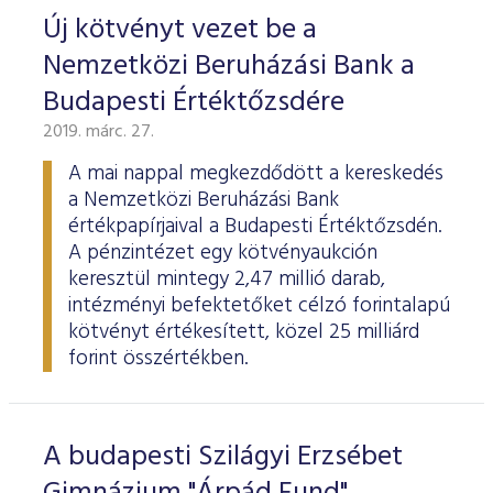
Új kötvényt vezet be a
Nemzetközi Beruházási Bank a
Budapesti Értéktőzsdére
2019. márc. 27.
A mai nappal megkezdődött a kereskedés
a Nemzetközi Beruházási Bank
értékpapírjaival a Budapesti Értéktőzsdén.
A pénzintézet egy kötvényaukción
keresztül mintegy 2,47 millió darab,
intézményi befektetőket célzó forintalapú
kötvényt értékesített, közel 25 milliárd
forint összértékben.
A budapesti Szilágyi Erzsébet