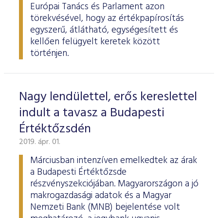
Európai Tanács és Parlament azon
törekvésével, hogy az értékpapírosítás
egyszerű, átlátható, egységesített és
kellően felügyelt keretek között
történjen.
Nagy lendülettel, erős kereslettel
indult a tavasz a Budapesti
Értéktőzsdén
2019. ápr. 01.
Márciusban intenzíven emelkedtek az árak
a Budapesti Értéktőzsde
részvényszekciójában. Magyarországon a jó
makrogazdasági adatok és a Magyar
Nemzeti Bank (MNB) bejelentése volt