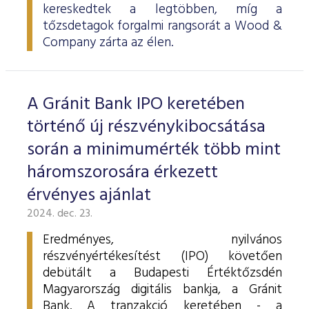
kereskedtek a legtöbben, míg a
tőzsdetagok forgalmi rangsorát a Wood &
Company zárta az élen.
A Gránit Bank IPO keretében
történő új részvénykibocsátása
során a minimumérték több mint
háromszorosára érkezett
érvényes ajánlat
2024. dec. 23.
Eredményes, nyilvános
részvényértékesítést (IPO) követően
debütált a Budapesti Értéktőzsdén
Magyarország digitális bankja, a Gránit
Bank. A tranzakció keretében - a