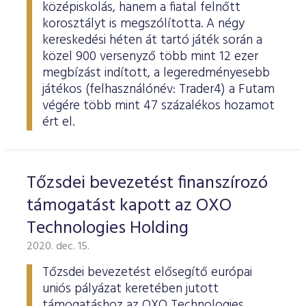
középiskolás, hanem a fiatal felnőtt
korosztályt is megszólította. A négy
kereskedési héten át tartó játék során a
közel 900 versenyző több mint 12 ezer
megbízást indított, a legeredményesebb
játékos (felhasználónév: Trader4) a Futam
végére több mint 47 százalékos hozamot
ért el.
Tőzsdei bevezetést finanszírozó
támogatást kapott az OXO
Technologies Holding
2020. dec. 15.
Tőzsdei bevezetést elősegítő európai
uniós pályázat keretében jutott
támogatáshoz az OXO Technologies