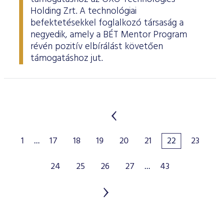
Holding Zrt. A technológiai
befektetésekkel foglalkozó társaság a
negyedik, amely a BÉT Mentor Program
révén pozitív elbírálást követően
támogatáshoz jut.
1
...
17
18
19
20
21
22
23
24
25
26
27
...
43