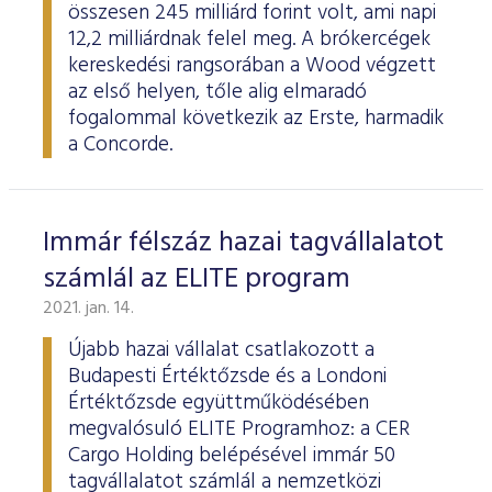
összesen 245 milliárd forint volt, ami napi
12,2 milliárdnak felel meg. A brókercégek
kereskedési rangsorában a Wood végzett
az első helyen, tőle alig elmaradó
fogalommal következik az Erste, harmadik
a Concorde.
Immár félszáz hazai tagvállalatot
számlál az ELITE program
2021. jan. 14.
Újabb hazai vállalat csatlakozott a
Budapesti Értéktőzsde és a Londoni
Értéktőzsde együttműködésében
megvalósuló ELITE Programhoz: a CER
Cargo Holding belépésével immár 50
tagvállalatot számlál a nemzetközi