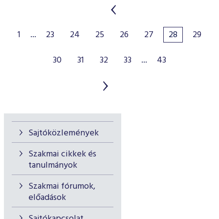
1
...
23
24
25
26
27
28
29
30
31
32
33
...
43
Sajtóközlemények
Szakmai cikkek és
tanulmányok
Szakmai fórumok,
előadások
Sajtókapcsolat