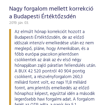
Nagy forgalom mellett korrekció
a Budapesti Értéktőzsdén
2019. jún. 03.
Az elmúlt hónap korrekciót hozott a
Budapesti Értéktőzsdén, de az előző
időszak intenzív emelkedése után ez nem
meglepő, pláne, hogy Amerikában, és a
főbb európai piacokon jelentősen
csökkentek az árak az év első négy
hónapjában zajló páratlan fellendülés után.
A BUX 42 520 pontról 40 904 pontig
csökkent, a részvényforgalom 260,3
milliárd forint volt, ez napi 11,8 milliárd
forint, ami jelentős emelkedés az előző
hónaphoz képest, egyúttal idén a második
legerősebb havi forgalmi adat. A forgalom