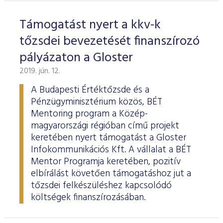
Támogatást nyert a kkv-k
tőzsdei bevezetését finanszírozó
pályázaton a Gloster
2019. jún. 12.
A Budapesti Értéktőzsde és a
Pénzügyminisztérium közös, BÉT
Mentoring program a Közép-
magyarországi régióban című projekt
keretében nyert támogatást a Gloster
Infokommunikációs Kft. A vállalat a BÉT
Mentor Programja keretében, pozitív
elbírálást követően támogatáshoz jut a
tőzsdei felkészüléshez kapcsolódó
költségek finanszírozásában.