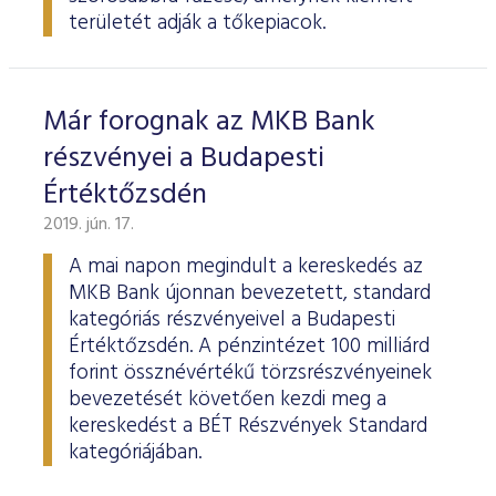
területét adják a tőkepiacok.
Már forognak az MKB Bank
részvényei a Budapesti
Értéktőzsdén
2019. jún. 17.
A mai napon megindult a kereskedés az
MKB Bank újonnan bevezetett, standard
kategóriás részvényeivel a Budapesti
Értéktőzsdén. A pénzintézet 100 milliárd
forint össznévértékű törzsrészvényeinek
bevezetését követően kezdi meg a
kereskedést a BÉT Részvények Standard
kategóriájában.