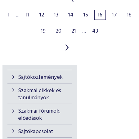
1
...
11
12
13
14
15
16
17
18
19
20
21
...
43
Sajtóközlemények
Szakmai cikkek és
tanulmányok
Szakmai fórumok,
előadások
Sajtókapcsolat