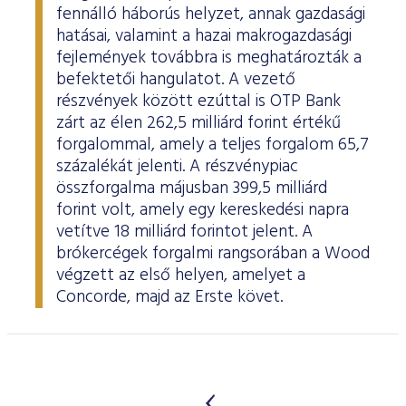
fennálló háborús helyzet, annak gazdasági
hatásai, valamint a hazai makrogazdasági
fejlemények továbbra is meghatározták a
befektetői hangulatot. A vezető
részvények között ezúttal is OTP Bank
zárt az élen 262,5 milliárd forint értékű
forgalommal, amely a teljes forgalom 65,7
százalékát jelenti. A részvénypiac
összforgalma májusban 399,5 milliárd
forint volt, amely egy kereskedési napra
vetítve 18 milliárd forintot jelent. A
brókercégek forgalmi rangsorában a Wood
végzett az első helyen, amelyet a
Concorde, majd az Erste követ.