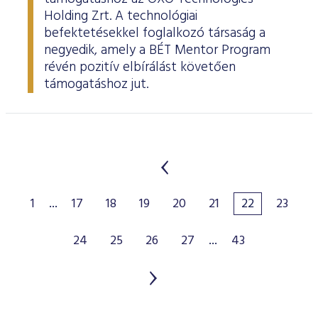
Holding Zrt. A technológiai
befektetésekkel foglalkozó társaság a
negyedik, amely a BÉT Mentor Program
révén pozitív elbírálást követően
támogatáshoz jut.
1
...
17
18
19
20
21
22
23
24
25
26
27
...
43