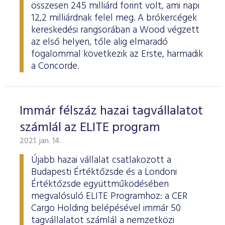
összesen 245 milliárd forint volt, ami napi
12,2 milliárdnak felel meg. A brókercégek
kereskedési rangsorában a Wood végzett
az első helyen, tőle alig elmaradó
fogalommal következik az Erste, harmadik
a Concorde.
Immár félszáz hazai tagvállalatot
számlál az ELITE program
2021. jan. 14.
Újabb hazai vállalat csatlakozott a
Budapesti Értéktőzsde és a Londoni
Értéktőzsde együttműködésében
megvalósuló ELITE Programhoz: a CER
Cargo Holding belépésével immár 50
tagvállalatot számlál a nemzetközi