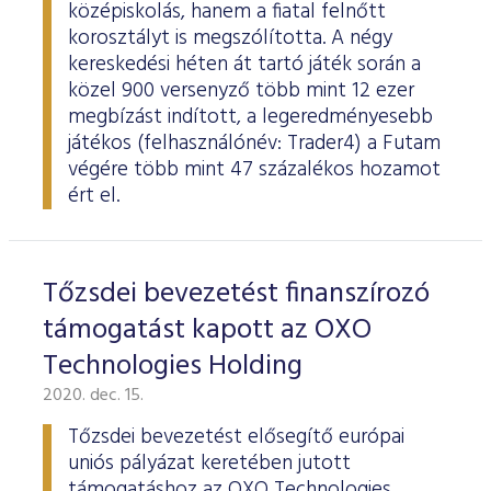
középiskolás, hanem a fiatal felnőtt
korosztályt is megszólította. A négy
kereskedési héten át tartó játék során a
közel 900 versenyző több mint 12 ezer
megbízást indított, a legeredményesebb
játékos (felhasználónév: Trader4) a Futam
végére több mint 47 százalékos hozamot
ért el.
Tőzsdei bevezetést finanszírozó
támogatást kapott az OXO
Technologies Holding
2020. dec. 15.
Tőzsdei bevezetést elősegítő európai
uniós pályázat keretében jutott
támogatáshoz az OXO Technologies