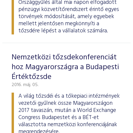
Országgyűlés által mai napon elfogadott
pénzügyi közvetítőrendszert érintő egyes
törvények módosítását, amely egyebek
mellett jelentősen megkönnyíti a
tőzsdére lépést a vállalatok számára.
Nemzetközi tőzsdekonferenciát
hoz Magyarországra a Budapesti
Értéktőzsde
2016. máj. 05.
A világ tőzsdéi és a tőkepiaci intézmények
vezetői gyűlnek össze Magyarországon
2017 tavaszán, miután a World Exchange
Congress Budapestet és a BÉT-et
választotta nemzetközi konferenciájának
megrendezésére.