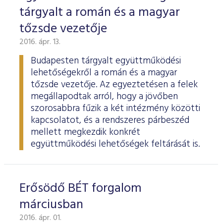
tárgyalt a román és a magyar
tőzsde vezetője
2016. ápr. 13.
Budapesten tárgyalt együttműködési
lehetőségekről a román és a magyar
tőzsde vezetője. Az egyeztetésen a felek
megállapodtak arról, hogy a jövőben
szorosabbra fűzik a két intézmény közötti
kapcsolatot, és a rendszeres párbeszéd
mellett megkezdik konkrét
együttműködési lehetőségek feltárását is.
Erősödő BÉT forgalom
márciusban
2016. ápr. 01.