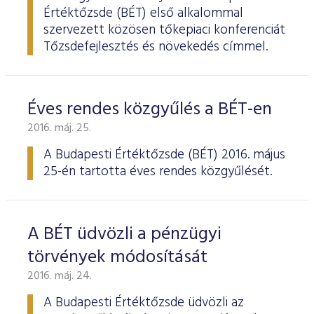
Értéktőzsde (BÉT) első alkalommal
szervezett közösen tőkepiaci konferenciát
Tőzsdefejlesztés és növekedés címmel.
Éves rendes közgyűlés a BÉT-en
2016. máj. 25.
A Budapesti Értéktőzsde
(BÉT) 2016. május
25-én tartotta éves rendes köz­gyűlését.
A BÉT üdvözli a pénzügyi
törvények módosítását
2016. máj. 24.
A Budapesti Értéktőzsde üdvözli az