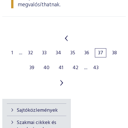
megvalósíthatnak.
1
...
32
33
34
35
36
37
38
39
40
41
42
...
43
Sajtóközlemények
Szakmai cikkek és