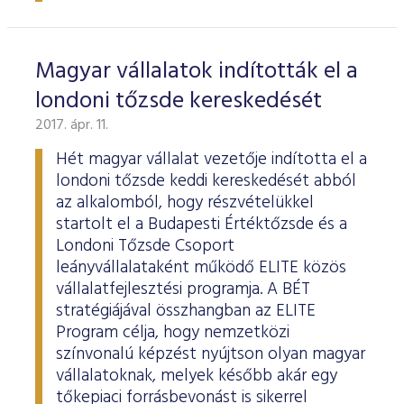
Magyar vállalatok indították el a
londoni tőzsde kereskedését
2017. ápr. 11.
Hét magyar vállalat vezetője indította el a
londoni tőzsde keddi kereskedését abból
az alkalomból, hogy részvételükkel
startolt el a Budapesti Értéktőzsde és a
Londoni Tőzsde Csoport
leányvállalataként működő ELITE közös
vállalatfejlesztési programja. A BÉT
stratégiájával összhangban az ELITE
Program célja, hogy nemzetközi
színvonalú képzést nyújtson olyan magyar
vállalatoknak, melyek később akár egy
tőkepiaci forrásbevonást is sikerrel