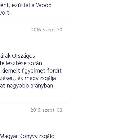
tént, ezúttal a Wood
volt.
2016. szept. 30.
árak Országos
fejlesztése során
kiemelt figyelmet fordít
zéseit, és megvizsgálja
kat nagyobb arányban
2016. szept. 08.
Magyar Könyvvizsgálói