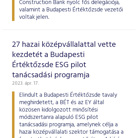
Construction Bank nyolc fős delegációja,
valamint a Budapesti Értéktőzsde vezetői
voltak jelen.
27 hazai középvállalattal vette
kezdetét a Budapesti
Értéktőzsde ESG pilot
tanácsadási programja
2023. ápr. 17.
Elindult a Budapesti Értéktőzsde tavaly
meghirdetett, a BÉT és az EY által
közösen kidolgozott minősítési
módszertanra alapuló ESG pilot
tanácsadási programja, amelynek célja a
hazai középvállalati szektor támogatása a