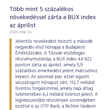
Több mint 5 százalékos
növekedéssel zárta a BUX index
az áprilist
2023. máj. 02.
Jelentős növekedést hozott a második
negyedév első hónapja a Budapesti
Értéktőzsdén. A Tőzsde elsődleges
részvénymutatója, a BUX index 44 822
ponton zárta az áprilist, amely 5,9
százalékos emelkedést jelent márciushoz
képest. Az azonnali piac ezzel együtt
visszafogott hónapot zárt, 112,7 milliárd
forintos forgalommal, amely napi átlag
tekintetében 6,3 milliárd forintot jelent. A
legnépszerűbb részvények sorrendjében
ezúttal is az OTP Bank, a Richter Gedeon