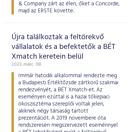
& Company zárt az élen, őket a Concorde,
majd az ERSTE követte.
Újra találkoztak a feltörekvő
vállalatok és a befektetők a BÉT
Xmatch keretein belül
2023. márc. 08.
Immár hatodik alkalommal rendezte meg
a Budapesti Értéktőzsde zártkörű szakmai
rendezvényét, a BÉT Xmatch-et. Az
eseményen ezúttal is a hazai tőkepiaci
ökoszisztéma szereplői voltak jelen,
akiknek négy társaság tartott
prezentációt. A 2019 novembere óta
rendszeresen megszervezett eseménnyel