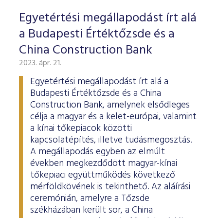
Egyetértési megállapodást írt alá
a Budapesti Értéktőzsde és a
China Construction Bank
2023. ápr. 21.
Egyetértési megállapodást írt alá a
Budapesti Értéktőzsde és a China
Construction Bank, amelynek elsődleges
célja a magyar és a kelet-európai, valamint
a kínai tőkepiacok közötti
kapcsolatépítés, illetve tudásmegosztás.
A megállapodás egyben az elmúlt
években megkezdődött magyar-kínai
tőkepiaci együttműködés következő
mérföldkövének is tekinthető. Az aláírási
ceremónián, amelyre a Tőzsde
székházában került sor, a China