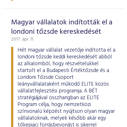
Magyar vállalatok indították el a
londoni tőzsde kereskedését
2017. ápr. 11.
Hét magyar vállalat vezetője indította el a
londoni tőzsde keddi kereskedését abból
az alkalomból, hogy részvételükkel
startolt el a Budapesti Értéktőzsde és a
Londoni Tőzsde Csoport
leányvállalataként működő ELITE közös
vállalatfejlesztési programja. A BÉT
stratégiájával összhangban az ELITE
Program célja, hogy nemzetközi
színvonalú képzést nyújtson olyan magyar
vállalatoknak, melyek később akár egy
tőkepiaci forrásbevonást is sikerrel