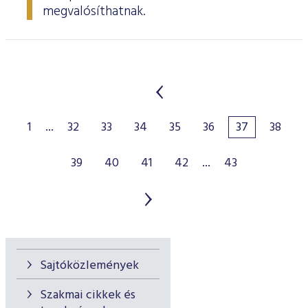
megvalósíthatnak.
1
...
32
33
34
35
36
37
38
39
40
41
42
...
43
Sajtóközlemények
Szakmai cikkek és