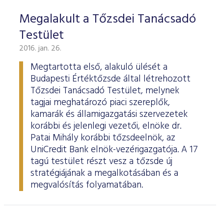
Megalakult a Tőzsdei Tanácsadó
Testület
2016. jan. 26.
Megtartotta első, alakuló ülését a
Budapesti Értéktőzsde által létrehozott
Tőzsdei Tanácsadó Testület, melynek
tagjai meghatározó piaci szereplők,
kamarák és államigazgatási szervezetek
korábbi és jelenlegi vezetői, elnöke dr.
Patai Mihály korábbi tőzsdeelnök, az
UniCredit Bank elnök-vezérigazgatója. A 17
tagú testület részt vesz a tőzsde új
stratégiájának a megalkotásában és a
megvalósítás folyamatában.