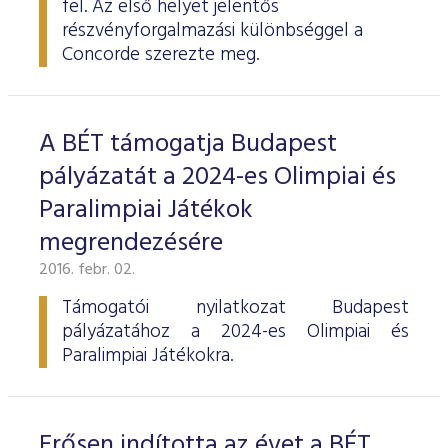
fel. Az első helyet jelentős
ESG Útmutató
részvényforgalmazási különbséggel a
Concorde szerezte meg.
A BÉT támogatja Budapest
pályázatát a 2024-es Olimpiai és
Paralimpiai Játékok
megrendezésére
2016. febr. 02.
Támogatói nyilatkozat Budapest
pályázatához a 2024-es Olimpiai és
Paralimpiai Játékokra.
Erősen indította az évet a BÉT