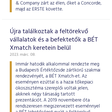
& Company zárt az élen, őket a Concorde,
majd az ERSTE követte.
Újra találkoztak a feltörekvő
vállalatok és a befektetők a BÉT
Xmatch keretein belül
2023. márc. 08.
Immár hatodik alkalommal rendezte meg
a Budapesti Értéktőzsde zártkörű szakmai
rendezvényét, a BÉT Xmatch-et. Az
eseményen ezúttal is a hazai tőkepiaci
ökoszisztéma szereplői voltak jelen,
akiknek négy társaság tartott
prezentációt. A 2019 novembere óta
rendszeresen megszervezett eseménnyel