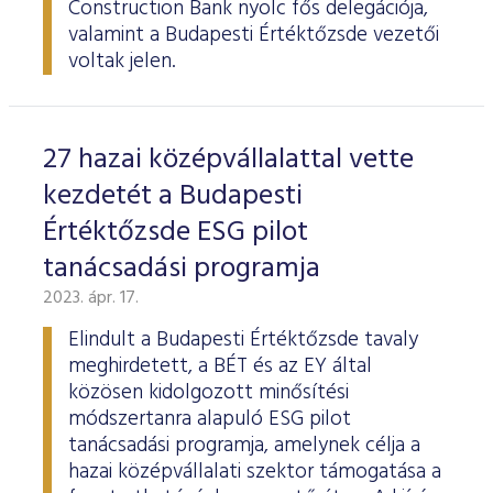
Construction Bank nyolc fős delegációja,
valamint a Budapesti Értéktőzsde vezetői
voltak jelen.
27 hazai középvállalattal vette
kezdetét a Budapesti
Értéktőzsde ESG pilot
tanácsadási programja
2023. ápr. 17.
Elindult a Budapesti Értéktőzsde tavaly
meghirdetett, a BÉT és az EY által
közösen kidolgozott minősítési
módszertanra alapuló ESG pilot
tanácsadási programja, amelynek célja a
hazai középvállalati szektor támogatása a