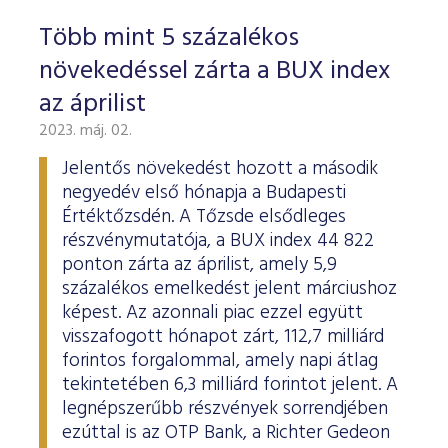
Több mint 5 százalékos
növekedéssel zárta a BUX index
az áprilist
2023. máj. 02.
Jelentős növekedést hozott a második
negyedév első hónapja a Budapesti
Értéktőzsdén. A Tőzsde elsődleges
részvénymutatója, a BUX index 44 822
ponton zárta az áprilist, amely 5,9
százalékos emelkedést jelent márciushoz
képest. Az azonnali piac ezzel együtt
visszafogott hónapot zárt, 112,7 milliárd
forintos forgalommal, amely napi átlag
tekintetében 6,3 milliárd forintot jelent. A
legnépszerűbb részvények sorrendjében
ezúttal is az OTP Bank, a Richter Gedeon