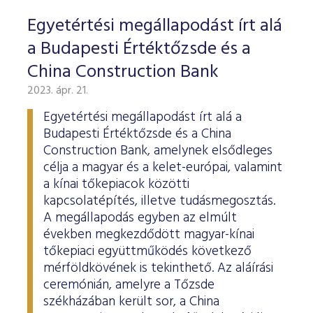
Egyetértési megállapodást írt alá
a Budapesti Értéktőzsde és a
China Construction Bank
2023. ápr. 21.
Egyetértési megállapodást írt alá a
Budapesti Értéktőzsde és a China
Construction Bank, amelynek elsődleges
célja a magyar és a kelet-európai, valamint
a kínai tőkepiacok közötti
kapcsolatépítés, illetve tudásmegosztás.
A megállapodás egyben az elmúlt
években megkezdődött magyar-kínai
tőkepiaci együttműködés következő
mérföldkövének is tekinthető. Az aláírási
ceremónián, amelyre a Tőzsde
székházában került sor, a China