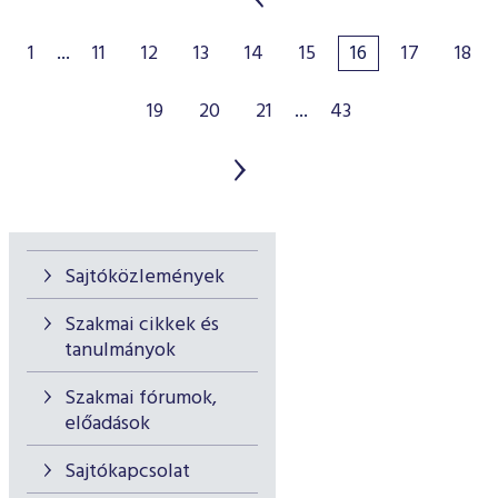
1
...
11
12
13
14
15
16
17
18
19
20
21
...
43
Sajtóközlemények
Szakmai cikkek és
tanulmányok
Szakmai fórumok,
előadások
Sajtókapcsolat