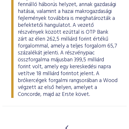
fennálló háborús helyzet, annak gazdasági
hatásai, valamint a hazai makrogazdasági
fejlemények továbbra is meghatározták a
befektetői hangulatot. A vezető
részvények között ezúttal is OTP Bank
zárt az élen 262,5 milliárd forint értékű
forgalommal, amely a teljes forgalom 65,7
százalékát jelenti. A részvénypiac
összforgalma májusban 399,5 milliárd
forint volt, amely egy kereskedési napra
vetítve 18 milliárd forintot jelent. A
brókercégek forgalmi rangsorában a Wood
végzett az első helyen, amelyet a
Concorde, majd az Erste követ.