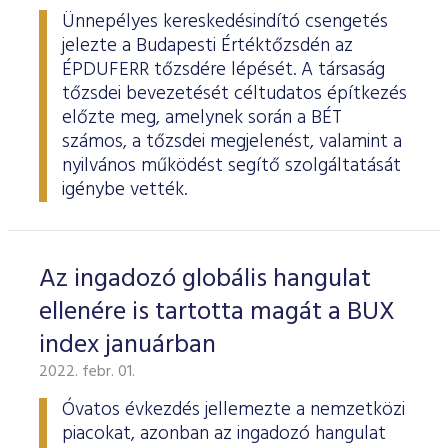
Ünnepélyes kereskedésindító csengetés
jelezte a Budapesti Értéktőzsdén az
ÉPDUFERR tőzsdére lépését. A társaság
tőzsdei bevezetését céltudatos építkezés
előzte meg, amelynek során a BÉT
számos, a tőzsdei megjelenést, valamint a
nyilvános működést segítő szolgáltatását
igénybe vették.
Az ingadozó globális hangulat
ellenére is tartotta magát a BUX
index januárban
2022. febr. 01.
Óvatos évkezdés jellemezte a nemzetközi
piacokat, azonban az ingadozó hangulat