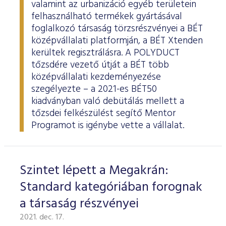
valamint az urbanizáció egyéb területein
felhasználható termékek gyártásával
foglalkozó társaság törzsrészvényei a BÉT
középvállalati platformján, a BÉT Xtenden
kerültek regisztrálásra. A POLYDUCT
tőzsdére vezető útját a BÉT több
középvállalati kezdeményezése
szegélyezte – a 2021-es BÉT50
kiadványban való debütálás mellett a
tőzsdei felkészülést segítő Mentor
Programot is igénybe vette a vállalat.
Szintet lépett a Megakrán:
Standard kategóriában forognak
a társaság részvényei
2021. dec. 17.