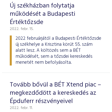
Új székházban folytatja
működését a Budapesti
Értéktőzsde
2022. febr. 15.
2022 februárjától a Budapesti Értéktőzsde
új székhelye a Krisztina körút 55. szám
alatt lesz. A költözés sem a BÉT
működését, sem a tőzsdei kereskedés
menetét nem befolyásolta.
Tovább bővül a BÉT Xtend piac –
megkezdődött a kereskedés az
Épduferr részvényeivel
2022. febr. 11.