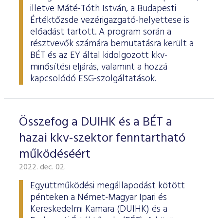
illetve Máté-Tóth István, a Budapesti
Értéktőzsde vezérigazgató-helyettese is
előadást tartott. A program során a
résztvevők számára bemutatásra került a
BÉT és az EY által kidolgozott kkv-
minősítési eljárás, valamint a hozzá
kapcsolódó ESG-szolgáltatások.
Összefog a DUIHK és a BÉT a
hazai kkv-szektor fenntartható
működéséért
2022. dec. 02.
Együttműködési megállapodást kötött
pénteken a Német-Magyar Ipari és
Kereskedelmi Kamara (DUIHK) és a