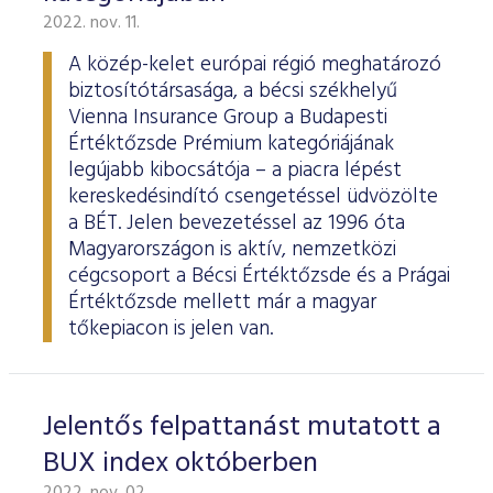
2022. nov. 11.
A közép-kelet európai régió meghatározó
biztosítótársasága, a bécsi székhelyű
Vienna Insurance Group a Budapesti
Értéktőzsde Prémium kategóriájának
legújabb kibocsátója – a piacra lépést
kereskedésindító csengetéssel üdvözölte
a BÉT. Jelen bevezetéssel az 1996 óta
Magyarországon is aktív, nemzetközi
cégcsoport a Bécsi Értéktőzsde és a Prágai
Értéktőzsde mellett már a magyar
tőkepiacon is jelen van.
Jelentős felpattanást mutatott a
BUX index októberben