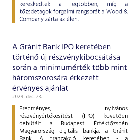
kereskedtek a legtöbben, míg a
tőzsdetagok forgalmi rangsorát a Wood &
Company zárta az élen.
A Gránit Bank IPO keretében
történő új részvénykibocsátása
során a minimumérték több mint
háromszorosára érkezett
érvényes ajánlat
2024. dec. 23.
Eredményes, nyilvános
részvényértékesítést (IPO) követően
debütált a Budapesti Értéktőzsdén
Magyarország digitális bankja, a Gránit
Bank. A tranzakció keretében - a