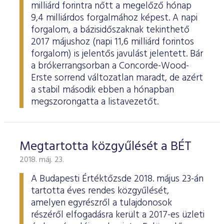
milliárd forintra nőtt a megelőző hónap
9,4 milliárdos forgalmához képest. A napi
forgalom, a bázisidőszaknak tekinthető
2017 májushoz (napi 11,6 milliárd forintos
forgalom) is jelentős javulást jelentett. Bár
a brókerrangsorban a Concorde-Wood-
Erste sorrend változatlan maradt, de azért
a stabil második ebben a hónapban
megszorongatta a listavezetőt.
Megtartotta közgyűlését a BÉT
2018. máj. 23.
A Budapesti Értéktőzsde 2018. május 23-án
tartotta éves rendes közgyűlését,
amelyen egyrészről a tulajdonosok
részéről elfogadásra került a 2017-es üzleti