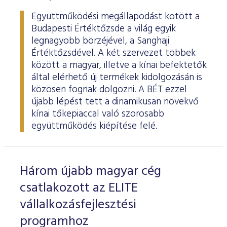
Együttműködési megállapodást kötött a
Budapesti Értéktőzsde a világ egyik
legnagyobb börzéjével, a Sanghaji
Értéktőzsdével. A két szervezet többek
között a magyar, illetve a kínai befektetők
által elérhető új termékek kidolgozásán is
közösen fognak dolgozni. A BÉT ezzel
újabb lépést tett a dinamikusan növekvő
kínai tőkepiaccal való szorosabb
együttműködés kiépítése felé.
Három újabb magyar cég
csatlakozott az ELITE
vállalkozásfejlesztési
programhoz