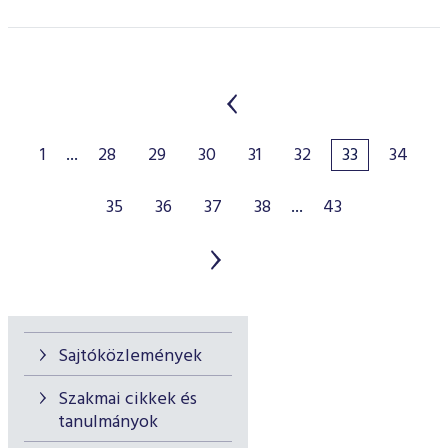
1
...
28
29
30
31
32
33
34
35
36
37
38
...
43
Sajtóközlemények
Szakmai cikkek és
tanulmányok