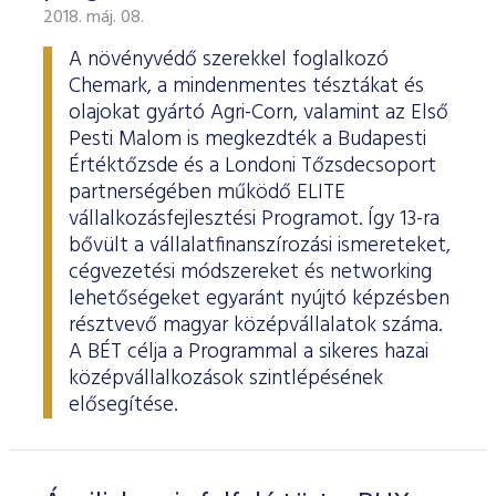
2018. máj. 08.
A növényvédő szerekkel foglalkozó
Chemark, a mindenmentes tésztákat és
olajokat gyártó Agri-Corn, valamint az Első
Pesti Malom is megkezdték a Budapesti
Értéktőzsde és a Londoni Tőzsdecsoport
partnerségében működő ELITE
vállalkozásfejlesztési Programot. Így 13-ra
bővült a vállalatfinanszírozási ismereteket,
cégvezetési módszereket és networking
lehetőségeket egyaránt nyújtó képzésben
résztvevő magyar középvállalatok száma.
A BÉT célja a Programmal a sikeres hazai
középvállalkozások szintlépésének
elősegítése.