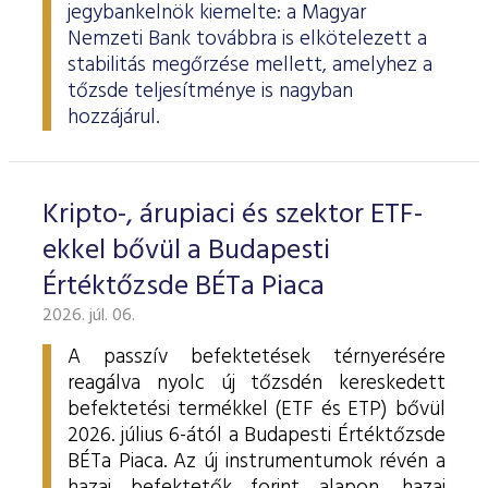
jegybankelnök kiemelte: a Magyar
Nemzeti Bank továbbra is elkötelezett a
stabilitás megőrzése mellett, amelyhez a
tőzsde teljesítménye is nagyban
hozzájárul.
Kripto-, árupiaci és szektor ETF-
ekkel bővül a Budapesti
Értéktőzsde BÉTa Piaca
2026. júl. 06.
A passzív befektetések térnyerésére
reagálva nyolc új tőzsdén kereskedett
befektetési termékkel (ETF és ETP) bővül
2026. július 6-ától a Budapesti Értéktőzsde
BÉTa Piaca. Az új instrumentumok révén a