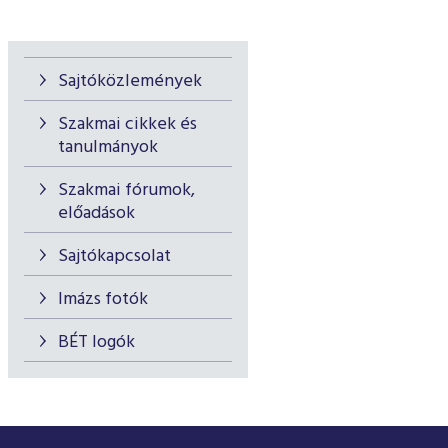
Sajtóközlemények
Szakmai cikkek és
tanulmányok
Szakmai fórumok,
előadások
Sajtókapcsolat
Imázs fotók
BÉT logók