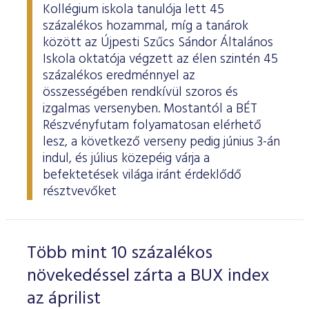
Kollégium iskola tanulója lett 45
százalékos hozammal, míg a tanárok
között az Újpesti Szűcs Sándor Általános
Iskola oktatója végzett az élen szintén 45
százalékos eredménnyel az
összességében rendkívül szoros és
izgalmas versenyben. Mostantól a BÉT
Részvényfutam folyamatosan elérhető
lesz, a következő verseny pedig június 3-án
indul, és július közepéig várja a
befektetések világa iránt érdeklődő
résztvevőket
Több mint 10 százalékos
növekedéssel zárta a BUX index
az áprilist