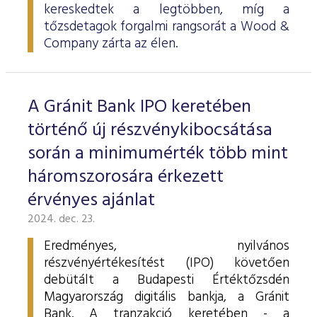
kereskedtek a legtöbben, míg a
tőzsdetagok forgalmi rangsorát a Wood &
Company zárta az élen.
A Gránit Bank IPO keretében
történő új részvénykibocsátása
során a minimumérték több mint
háromszorosára érkezett
érvényes ajánlat
2024. dec. 23.
Eredményes, nyilvános
részvényértékesítést (IPO) követően
debütált a Budapesti Értéktőzsdén
Magyarország digitális bankja, a Gránit
Bank. A tranzakció keretében - a