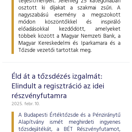
teljesítményeit. Jelenleg 25 kategóriában
osztott ki díjakat a szakmai zsűri. A
nagyszabású esemény a megszokott
módon köszöntőkkel és inspiráló
előadásokkal kezdődött, amelyeket
többek között a Magyar Nemzeti Bank, a
Magyar Kereskedelmi és Iparkamara és a
Tőzsde vezetői tartottak meg.
Éld át a tőzsdézés izgalmát:
Elindult a regisztráció az idei
részvényfutamra
2025. febr. 10.
A Budapesti Értéktőzsde és a Pénziránytű
Alapítvány ismét meghirdeti ingyenes
tőzsdejátékát, a BÉT Részvényfutamot,