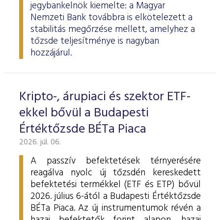
jegybankelnök kiemelte: a Magyar
Nemzeti Bank továbbra is elkötelezett a
stabilitás megőrzése mellett, amelyhez a
tőzsde teljesítménye is nagyban
hozzájárul.
Kripto-, árupiaci és szektor ETF-
ekkel bővül a Budapesti
Értéktőzsde BÉTa Piaca
2026. júl. 06.
A passzív befektetések térnyerésére
reagálva nyolc új tőzsdén kereskedett
befektetési termékkel (ETF és ETP) bővül
2026. július 6-ától a Budapesti Értéktőzsde
BÉTa Piaca. Az új instrumentumok révén a