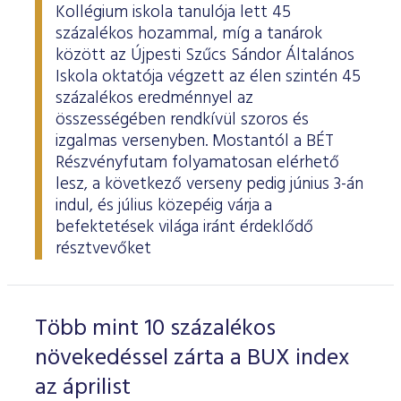
Kollégium iskola tanulója lett 45
százalékos hozammal, míg a tanárok
között az Újpesti Szűcs Sándor Általános
Iskola oktatója végzett az élen szintén 45
százalékos eredménnyel az
összességében rendkívül szoros és
izgalmas versenyben. Mostantól a BÉT
Részvényfutam folyamatosan elérhető
lesz, a következő verseny pedig június 3-án
indul, és július közepéig várja a
befektetések világa iránt érdeklődő
résztvevőket
Több mint 10 százalékos
növekedéssel zárta a BUX index
az áprilist