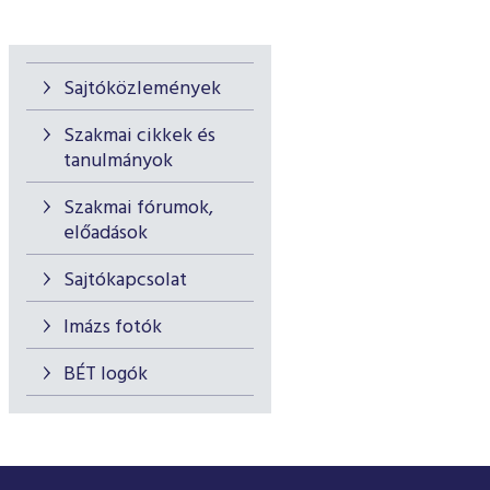
Sajtóközlemények
Szakmai cikkek és
tanulmányok
Szakmai fórumok,
előadások
Sajtókapcsolat
Imázs fotók
BÉT logók