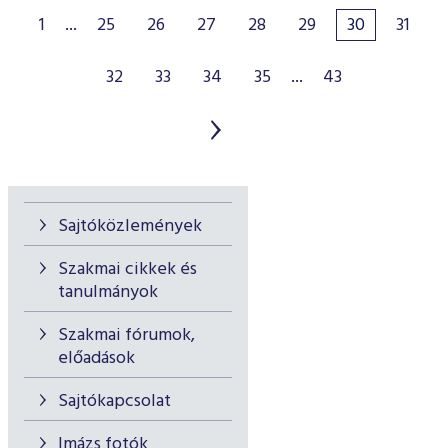
1
...
25
26
27
28
29
30
31
32
33
34
35
...
43
Sajtóközlemények
Szakmai cikkek és
tanulmányok
Szakmai fórumok,
előadások
Sajtókapcsolat
Imázs fotók