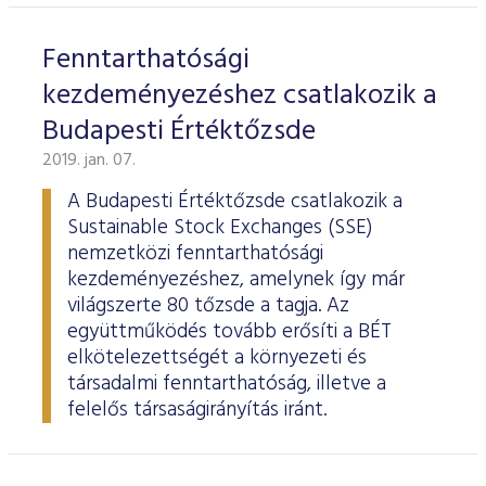
Fenntarthatósági
kezdeményezéshez csatlakozik a
Budapesti Értéktőzsde
2019. jan. 07.
A Budapesti Értéktőzsde csatlakozik a
Sustainable Stock Exchanges (SSE)
nemzetközi fenntarthatósági
kezdeményezéshez, amelynek így már
világszerte 80 tőzsde a tagja. Az
együttműködés tovább erősíti a BÉT
elkötelezettségét a környezeti és
társadalmi fenntarthatóság, illetve a
felelős társaságirányítás iránt.