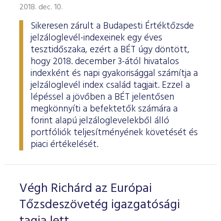
2018. dec. 10.
Sikeresen zárult a Budapesti Értéktőzsde
jelzáloglevél-indexeinek egy éves
tesztidőszaka, ezért a BÉT úgy döntött,
hogy 2018. december 3-ától hivatalos
indexként és napi gyakorisággal számítja a
jelzáloglevél index család tagjait. Ezzel a
lépéssel a jövőben a BÉT jelentősen
megkönnyíti a befektetők számára a
forint alapú jelzáloglevelekből álló
portfóliók teljesítményének követését és
piaci értékelését.
Végh Richárd az Európai
Tőzsdeszövetég igazgatósági