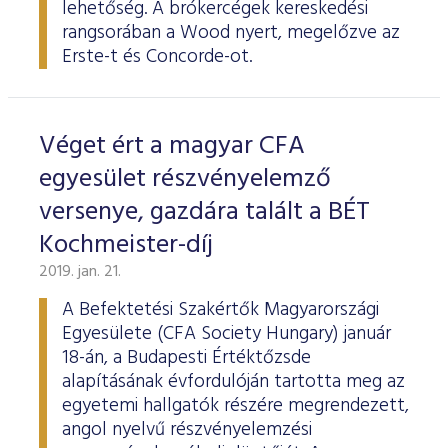
lehetőség. A brókercégek kereskedési
rangsorában a Wood nyert, megelőzve az
Erste-t és Concorde-ot.
Véget ért a magyar CFA
egyesület részvényelemző
versenye, gazdára talált a BÉT
Kochmeister-díj
2019. jan. 21.
A Befektetési Szakértők Magyarországi
Egyesülete (CFA Society Hungary) január
18-án, a Budapesti Értéktőzsde
alapításának évfordulóján tartotta meg az
egyetemi hallgatók részére megrendezett,
angol nyelvű részvényelemzési