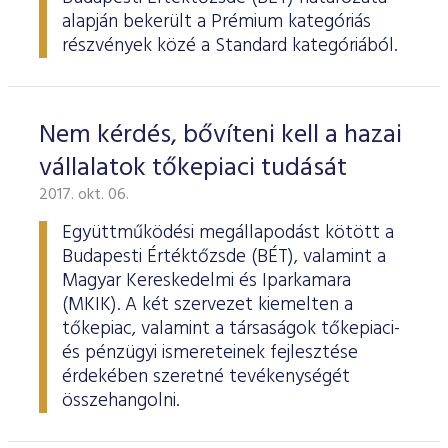
alapján bekerült a Prémium kategóriás
részvények közé a Standard kategóriából.
Nem kérdés, bővíteni kell a hazai
vállalatok tőkepiaci tudását
2017. okt. 06.
Együttműködési megállapodást kötött a
Budapesti Értéktőzsde (BÉT), valamint a
Magyar Kereskedelmi és Iparkamara
(MKIK). A két szervezet kiemelten a
tőkepiac, valamint a társaságok tőkepiaci-
és pénzügyi ismereteinek fejlesztése
érdekében szeretné tevékenységét
összehangolni.