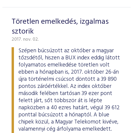
Töretlen emelkedés, izgalmas
sztorik
2017. nov. 02.
Szépen búcsúzott az október a magyar
tőzsdétől, hiszen a BUX index eddig látott
folyamatos emelkedése töretlen volt
ebben a hónapban is, 2017. október 26-án
újra történelmi csúcsot döntött a 39 890
pontos záróértékkel. Az index október
második felében tartósan 39 ezer pont
felett járt, sőt többször át is lépte
napközben a 40 ezres határt, végül 39 612
ponttal búcsúzott a hónaptól. A blue
chipek közül, a Magyar Telekomot kivéve,
valamennyi cég árfolyama emelkedett.