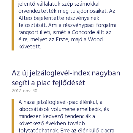
jelentő vállalatok szép számokkal
örvendeztették meg tulajdonosaikat. Az
Alteo bejelentette részvényeinek
felosztását. Ami a részvénypiaci forgalmi
rangsort illeti, ismét a Concorde állt az
élre, melyet az Erste, majd a Wood
követett.
Az új jelzáloglevél-index nagyban
segíti a piac fejlődését
2017. nov. 30.
A hazai jelzáloglevél-piac élénkül, a
kibocsátások volumene emelkedik, és
mindezen kedvező tendenciák a
következő években tovább
folytatódhatnak. Erre az élénkülő piacra