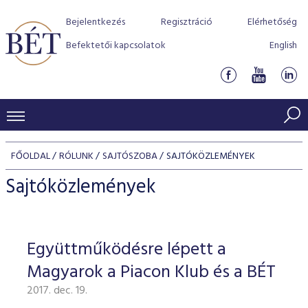
Bejelentkezés
Regisztráció
Elérhetőség
Befektetői kapcsolatok
English
KERESKEDÉSI ADATOK
FŐOLDAL
RÓLUNK
SAJTÓSZOBA
SAJTÓKÖZLEMÉNYEK
INDEXEK
BEFEKTETŐK
Sajtóközlemények
Részvényindexek
Piaci forgalom
Termékcsoportok
KIBOCSÁTÓK
Kötvényindexek
Kedvenc instrumentumok
Szabályozás
Indexek
Részvény és vállalati kötvény tőzsdei bevezetését támoga
Együttműködésre lépett a
TŐZSDETAGOK
Jelzáloglevél indexek
program
Azonnali Piac
Alkalmazott díjstruktúra
BÉT szabályzatok
Részvény szekció
Magyarok a Piacon Klub és a BÉT
Tőzsdetagok, üzletkötők
VENDOROK
Vállalati kötvény indexek
Származékos piac
BÉT Xtend - Részvénypiac egyszerűen
Részvények
Elszámolás
Befektetővédelem
2017. dec. 19.
Hitelpapír szekció
Útmutató a taggá váláshoz