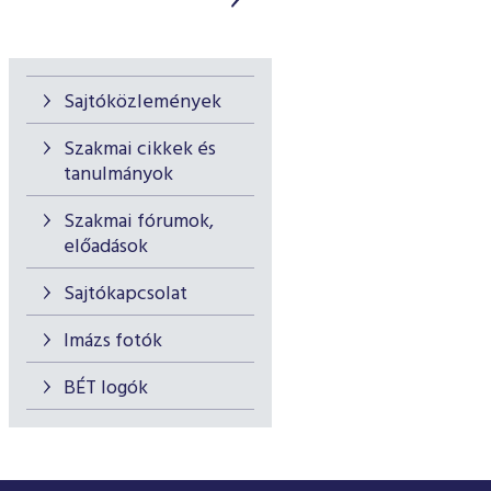
Sajtóközlemények
Szakmai cikkek és
tanulmányok
Szakmai fórumok,
előadások
Sajtókapcsolat
Imázs fotók
BÉT logók