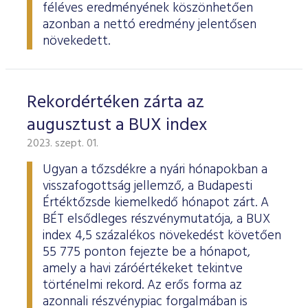
féléves eredményének köszönhetően
azonban a nettó eredmény jelentősen
növekedett.
Rekordértéken zárta az
augusztust a BUX index
2023. szept. 01.
Ugyan a tőzsdékre a nyári hónapokban a
visszafogottság jellemző, a Budapesti
Értéktőzsde kiemelkedő hónapot zárt. A
BÉT elsődleges részvénymutatója, a BUX
index 4,5 százalékos növekedést követően
55 775 ponton fejezte be a hónapot,
amely a havi záróértékeket tekintve
történelmi rekord. Az erős forma az
azonnali részvénypiac forgalmában is