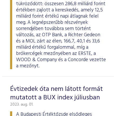
tükröződött: összesen 286,8 milliárd forint
értékben zajlott a kereskedés, amely 12,5
milliárd forint értékű napi átlagnak felel
meg. A legnépszerűbb részvények
sorrendjében továbbra sem történt
változás, az OTP Bank, a Richter Gedeon
és a MOL zárt az élen, 166,7, 40,1 és 33,6
milliárd értékű forgalommal, míg a
brókercégek mezőnyében az ERSTE, a
WOOD & Company és a Concorde vezette
a mezőnyt.
Évtizedek óta nem látott formát
mutatott a BUX index júliusban
2023. aug. 01.
A Budapesti Értéktőzsde elsődleges