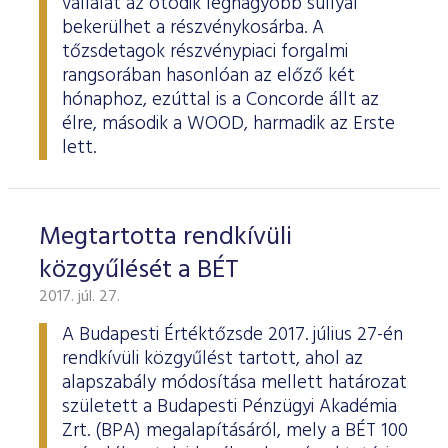
vállalat az ötödik legnagyobb súllyal
bekerülhet a részvénykosárba. A
tőzsdetagok részvénypiaci forgalmi
rangsorában hasonlóan az előző két
hónaphoz, ezúttal is a Concorde állt az
élre, második a WOOD, harmadik az Erste
lett.
Megtartotta rendkívüli
közgyűlését a BÉT
2017. júl. 27.
A Budapesti Értéktőzsde 2017. július 27-én
rendkívüli közgyűlést tartott, ahol az
alapszabály módosítása mellett határozat
született a Budapesti Pénzügyi Akadémia
Zrt. (BPA) megalapításáról, mely a BÉT 100