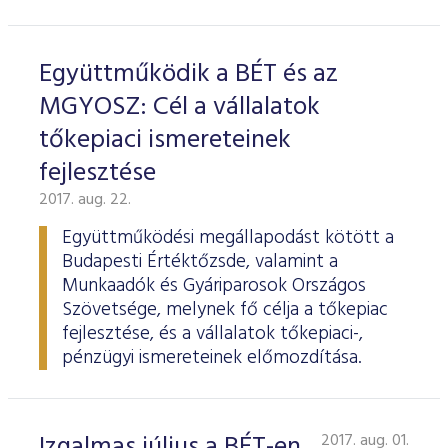
Együttműködik a BÉT és az
MGYOSZ: Cél a vállalatok
tőkepiaci ismereteinek
fejlesztése
2017. aug. 22.
Együttműködési megállapodást kötött a
Budapesti Értéktőzsde, valamint a
Munkaadók és Gyáriparosok Országos
Szövetsége, melynek fő célja a tőkepiac
fejlesztése, és a vállalatok tőkepiaci-,
pénzügyi ismereteinek előmozdítása.
Izgalmas július a BÉT-en
2017. aug. 01.