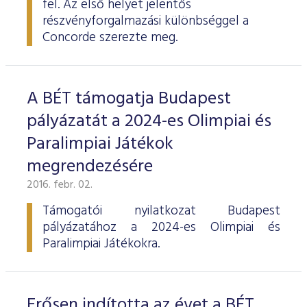
fel. Az első helyet jelentős
ESG Útmutató
részvényforgalmazási különbséggel a
Concorde szerezte meg.
A BÉT támogatja Budapest
pályázatát a 2024-es Olimpiai és
Paralimpiai Játékok
megrendezésére
2016. febr. 02.
Támogatói nyilatkozat Budapest
pályázatához a 2024-es Olimpiai és
Paralimpiai Játékokra.
Erősen indította az évet a BÉT