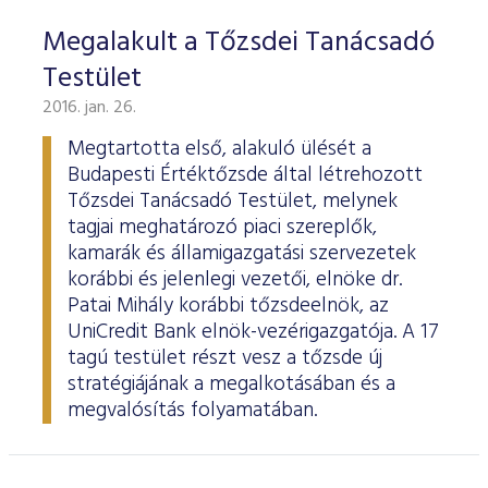
Megalakult a Tőzsdei Tanácsadó
Testület
2016. jan. 26.
Megtartotta első, alakuló ülését a
Budapesti Értéktőzsde által létrehozott
Tőzsdei Tanácsadó Testület, melynek
tagjai meghatározó piaci szereplők,
kamarák és államigazgatási szervezetek
korábbi és jelenlegi vezetői, elnöke dr.
Patai Mihály korábbi tőzsdeelnök, az
UniCredit Bank elnök-vezérigazgatója. A 17
tagú testület részt vesz a tőzsde új
stratégiájának a megalkotásában és a
megvalósítás folyamatában.