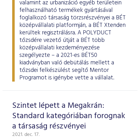
valamint az urbanizáció egyéb területein
felhasználható termékek gyártásával
foglalkozó társaság törzsrészvényei a BÉT
középvállalati platformján, a BÉT Xtenden
kerültek regisztrálásra. A POLYDUCT
tőzsdére vezető útját a BÉT több
középvállalati kezdeményezése
szegélyezte – a 2021-es BÉT50
kiadványban való debütálás mellett a
tőzsdei felkészülést segítő Mentor
Programot is igénybe vette a vállalat.
Szintet lépett a Megakrán:
Standard kategóriában forognak
a társaság részvényei
2021. dec. 17.