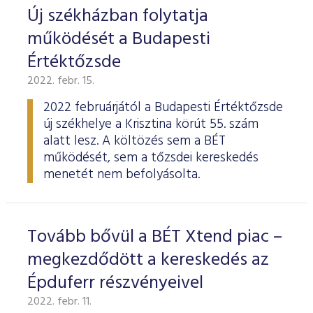
Új székházban folytatja
működését a Budapesti
Értéktőzsde
2022. febr. 15.
2022 februárjától a Budapesti Értéktőzsde
új székhelye a Krisztina körút 55. szám
alatt lesz. A költözés sem a BÉT
működését, sem a tőzsdei kereskedés
menetét nem befolyásolta.
Tovább bővül a BÉT Xtend piac –
megkezdődött a kereskedés az
Épduferr részvényeivel
2022. febr. 11.