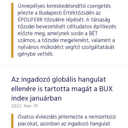
Ünnepélyes kereskedésindító csengetés
jelezte a Budapesti Értéktőzsdén az
ÉPDUFERR tőzsdére lépését. A társaság
tőzsdei bevezetését céltudatos építkezés
előzte meg, amelynek során a BÉT
számos, a tőzsdei megjelenést, valamint a
nyilvános működést segítő szolgáltatását
igénybe vették.
Az ingadozó globális hangulat
ellenére is tartotta magát a BUX
index januárban
2022. febr. 01.
Óvatos évkezdés jellemezte a nemzetközi
piacokat, azonban az ingadozó hangulat