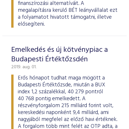
finanszírozási alternatíváit. A
megalapításra kerülő BÉT leányvállalat ezt
a folyamatot hivatott támogatni, illetve
elősegíteni.
Emelkedés és új kötvénypiac a
Budapesti Értéktőzsdén
2019. aug. 01.
Erős hónapot tudhat maga mögött a
Budapesti Értéktőzsde, miután a BUX
index 1,2 százalékkal, 40 279 pontról
40 768 pontig emelkedett. A
részvényforgalom 215 milliárd forint volt,
kereskedési naponként 9,4 milliárd, ami
nagyjából megfelel az előző havi értéknek.
A forgalom több mint felét az OTP adta, a