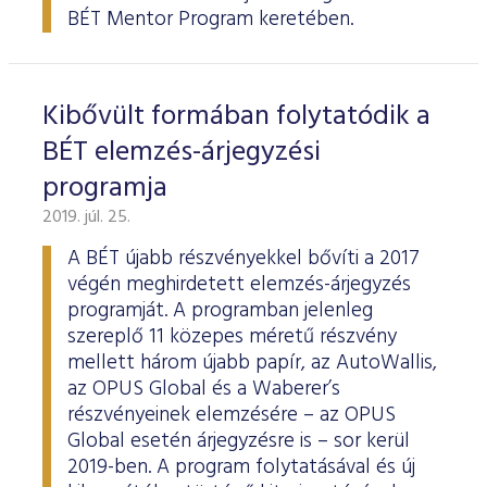
BÉT Mentor Program keretében.
Kibővült formában folytatódik a
BÉT elemzés-árjegyzési
programja
2019. júl. 25.
A BÉT újabb részvényekkel bővíti a 2017
végén meghirdetett elemzés-árjegyzés
programját. A programban jelenleg
szereplő 11 közepes méretű részvény
mellett három újabb papír, az AutoWallis,
az OPUS Global és a Waberer’s
részvényeinek elemzésére – az OPUS
Global esetén árjegyzésre is – sor kerül
2019-ben. A program folytatásával és új