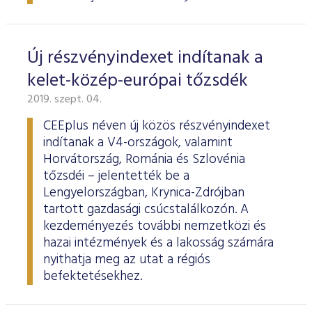
Új részvényindexet indítanak a
kelet-közép-európai tőzsdék
2019. szept. 04.
CEEplus néven új közös részvényindexet
indítanak a V4-országok, valamint
Horvátország, Románia és Szlovénia
tőzsdéi – jelentették be a
Lengyelországban, Krynica-Zdrójban
tartott gazdasági csúcstalálkozón. A
kezdeményezés további nemzetközi és
hazai intézmények és a lakosság számára
nyithatja meg az utat a régiós
befektetésekhez.