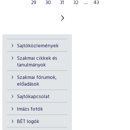
29
30
31
32
...
43
Sajtóközlemények
Szakmai cikkek és
tanulmányok
Szakmai fórumok,
előadások
Sajtókapcsolat
Imázs fotók
BÉT logók