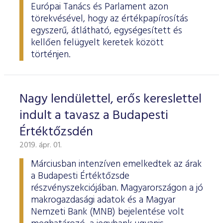
Európai Tanács és Parlament azon
törekvésével, hogy az értékpapírosítás
egyszerű, átlátható, egységesített és
kellően felügyelt keretek között
történjen.
Nagy lendülettel, erős kereslettel
indult a tavasz a Budapesti
Értéktőzsdén
2019. ápr. 01.
Márciusban intenzíven emelkedtek az árak
a Budapesti Értéktőzsde
részvényszekciójában. Magyarországon a jó
makrogazdasági adatok és a Magyar
Nemzeti Bank (MNB) bejelentése volt