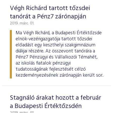
Végh Richárd tartott tőzsdei
tanórát a Pénz7 zárónapján
2019. márc. 01.
Ma Végh Richárd, a Budapesti Értéktőzsde
elnök-vezérigazgatója tartott tőzsdei
előadást egy keszthelyi szakgimnázium
diákjai részére. Az összevont tanórára a
Pénz7 Pénzügyi és Vállalkozói Témahét,
az iskolás fiatalok pénzügyi
tudatosságának fejlesztését célzó
kezdeményezésének zárónapján került sor.
Stagnáló árakat hozott a február
a Budapesti Értéktőzsdén