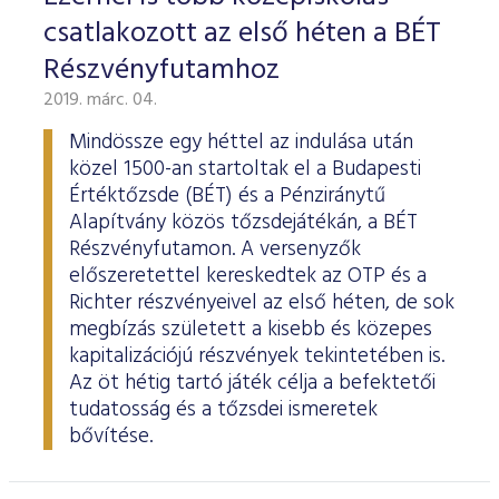
csatlakozott az első héten a BÉT
Részvényfutamhoz
2019. márc. 04.
Mindössze egy héttel az indulása után
közel 1500-an startoltak el a Budapesti
Értéktőzsde (BÉT) és a Pénziránytű
Alapítvány közös tőzsdejátékán, a BÉT
Részvényfutamon. A versenyzők
előszeretettel kereskedtek az OTP és a
Richter részvényeivel az első héten, de sok
megbízás született a kisebb és közepes
kapitalizációjú részvények tekintetében is.
Az öt hétig tartó játék célja a befektetői
tudatosság és a tőzsdei ismeretek
bővítése.