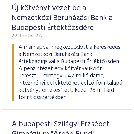
Új kötvényt vezet be a
Nemzetközi Beruházási Bank a
Budapesti Értéktőzsdére
2019. márc. 27.
A mai nappal megkezdődött a kereskedés
a Nemzetközi Beruházási Bank
értékpapírjaival a Budapesti Értéktőzsdén.
A pénzintézet egy kötvényaukción
keresztül mintegy 2,47 millió darab,
intézményi befektetőket célzó forintalapú
kötvényt értékesített, közel 25 milliárd
forint összértékben.
A budapesti Szilágyi Erzsébet