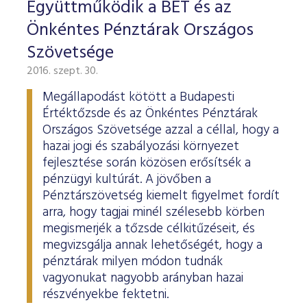
Együttműködik a BÉT és az
Önkéntes Pénztárak Országos
Szövetsége
2016. szept. 30.
Megállapodást kötött a Budapesti
Értéktőzsde és az Önkéntes Pénztárak
Országos Szövetsége azzal a céllal, hogy a
hazai jogi és szabályozási környezet
fejlesztése során közösen erősítsék a
pénzügyi kultúrát. A jövőben a
Pénztárszövetség kiemelt figyelmet fordít
arra, hogy tagjai minél szélesebb körben
megismerjék a tőzsde célkitűzéseit, és
megvizsgálja annak lehetőségét, hogy a
pénztárak milyen módon tudnák
vagyonukat nagyobb arányban hazai
részvényekbe fektetni.