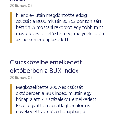
2016. nov. 07.
Kilenc év után megdöntötte eddigi
csúcsát a BUX, miután 30 353 ponton zárt
hétfőn. A mostani rekordot egy több mint
másféléves rali előzte meg, melynek során
az index megduplázódott.
Csúcsközelbe emelkedett
októberben a BUX index
2016. nov. 07.
Megközelítette 2007-es csúcsát
októberben a BUX index, miután egy
hónap alatt 7,7 százalékot emelkedett.
Ezzel együtt a napi átlagforgalom is
növekedett az előző hónapban, a