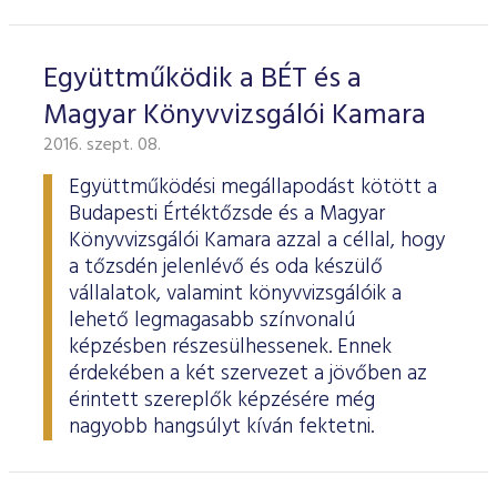
Együttműködik a BÉT és a
Magyar Könyvvizsgálói Kamara
2016. szept. 08.
Együttműködési megállapodást kötött a
Budapesti Értéktőzsde és a Magyar
Könyvvizsgálói Kamara azzal a céllal, hogy
a tőzsdén jelenlévő és oda készülő
vállalatok, valamint könyvvizsgálóik a
lehető legmagasabb színvonalú
képzésben részesülhessenek. Ennek
érdekében a két szervezet a jövőben az
érintett szereplők képzésére még
nagyobb hangsúlyt kíván fektetni.