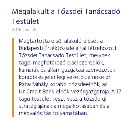
Megalakult a Tőzsdei Tanácsadó
Testület
2016. jan. 26.
Megtartotta első, alakuló ülését a
Budapesti Értéktőzsde által létrehozott
Tőzsdei Tanácsadó Testület, melynek
tagjai meghatározó piaci szereplők,
kamarák és államigazgatási szervezetek
korábbi és jelenlegi vezetői, elnöke dr.
Patai Mihály korábbi tőzsdeelnök, az
UniCredit Bank elnök-vezérigazgatója. A 17
tagú testület részt vesz a tőzsde új
stratégiájának a megalkotásában és a
megvalósítás folyamatában.