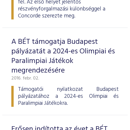
fel. Az első helyet jelentős
ESG Útmutató
részvényforgalmazási különbséggel a
Concorde szerezte meg.
A BÉT támogatja Budapest
pályázatát a 2024-es Olimpiai és
Paralimpiai Játékok
megrendezésére
2016. febr. 02.
Támogatói nyilatkozat Budapest
pályázatához a 2024-es Olimpiai és
Paralimpiai Játékokra.
Erősen indította az évet a BÉT