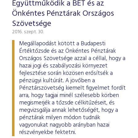
Együttműködik a BÉT és az
Önkéntes Pénztárak Országos
Szövetsége
2016. szept. 30.
Megállapodást kötött a Budapesti
Értéktőzsde és az Önkéntes Pénztárak
Országos Szövetsége azzal a céllal, hogy a
hazai jogi és szabályozási környezet
fejlesztése során közösen erősítsék a
pénzügyi kultúrát. A jövőben a
Pénztárszövetség kiemelt figyelmet fordít
arra, hogy tagjai minél szélesebb körben
megismerjék a tőzsde célkitűzéseit, és
megvizsgálja annak lehetőségét, hogy a
pénztárak milyen módon tudnák
vagyonukat nagyobb arányban hazai
részvényekbe fektetni.