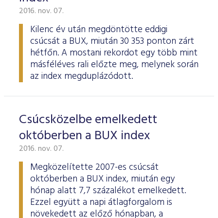
2016. nov. 07.
Kilenc év után megdöntötte eddigi
csúcsát a BUX, miután 30 353 ponton zárt
hétfőn. A mostani rekordot egy több mint
másféléves rali előzte meg, melynek során
az index megduplázódott.
Csúcsközelbe emelkedett
októberben a BUX index
2016. nov. 07.
Megközelítette 2007-es csúcsát
októberben a BUX index, miután egy
hónap alatt 7,7 százalékot emelkedett.
Ezzel együtt a napi átlagforgalom is
növekedett az előző hónapban, a