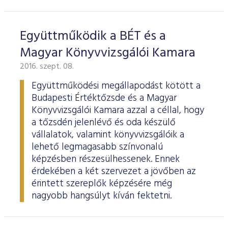
Együttműködik a BÉT és a
Magyar Könyvvizsgálói Kamara
2016. szept. 08.
Együttműködési megállapodást kötött a
Budapesti Értéktőzsde és a Magyar
Könyvvizsgálói Kamara azzal a céllal, hogy
a tőzsdén jelenlévő és oda készülő
vállalatok, valamint könyvvizsgálóik a
lehető legmagasabb színvonalú
képzésben részesülhessenek. Ennek
érdekében a két szervezet a jövőben az
érintett szereplők képzésére még
nagyobb hangsúlyt kíván fektetni.