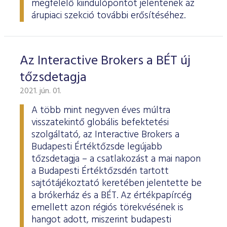
megfelelő kiindulópontot jelentenek az
árupiaci szekció további erősítéséhez.
Az Interactive Brokers a BÉT új
tőzsdetagja
2021. jún. 01.
A több mint negyven éves múltra
visszatekintő globális befektetési
szolgáltató, az Interactive Brokers a
Budapesti Értéktőzsde legújabb
tőzsdetagja – a csatlakozást a mai napon
a Budapesti Értéktőzsdén tartott
sajtótájékoztató keretében jelentette be
a brókerház és a BÉT. Az értékpapírcég
emellett azon régiós törekvésének is
hangot adott, miszerint budapesti