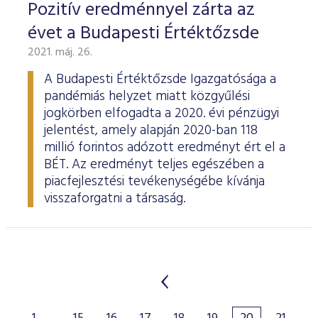
Pozitív eredménnyel zárta az
évet a Budapesti Értéktőzsde
2021. máj. 26.
A Budapesti Értéktőzsde Igazgatósága a
pandémiás helyzet miatt közgyűlési
jogkörben elfogadta a 2020. évi pénzügyi
jelentést, amely alapján 2020-ban 118
millió forintos adózott eredményt ért el a
BÉT. Az eredményt teljes egészében a
piacfejlesztési tevékenységébe kívánja
visszaforgatni a társaság.