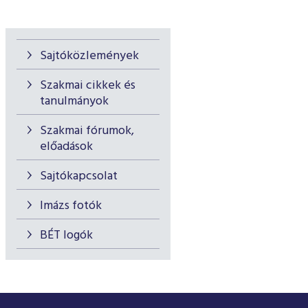
Sajtóközlemények
Szakmai cikkek és
tanulmányok
Szakmai fórumok,
előadások
Sajtókapcsolat
Imázs fotók
BÉT logók