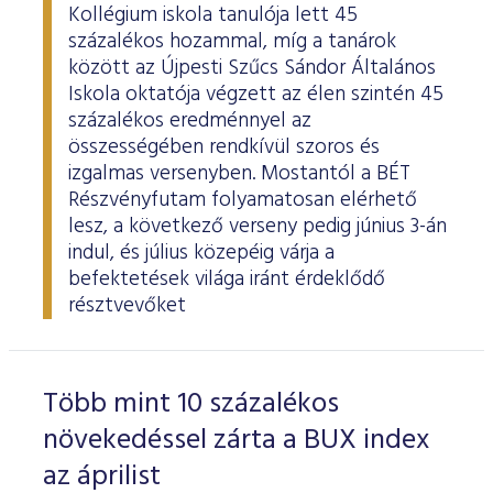
Kollégium iskola tanulója lett 45
százalékos hozammal, míg a tanárok
között az Újpesti Szűcs Sándor Általános
Iskola oktatója végzett az élen szintén 45
százalékos eredménnyel az
összességében rendkívül szoros és
izgalmas versenyben. Mostantól a BÉT
Részvényfutam folyamatosan elérhető
lesz, a következő verseny pedig június 3-án
indul, és július közepéig várja a
befektetések világa iránt érdeklődő
résztvevőket
Több mint 10 százalékos
növekedéssel zárta a BUX index
az áprilist