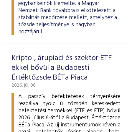
jegybankelnök kiemelte: a Magyar
Nemzeti Bank továbbra is elkötelezett a
stabilitás megőrzése mellett, amelyhez a
tőzsde teljesítménye is nagyban
hozzájárul.
Kripto-, árupiaci és szektor ETF-
ekkel bővül a Budapesti
Értéktőzsde BÉTa Piaca
2026. júl. 06.
A passzív befektetések térnyerésére
reagálva nyolc új tőzsdén kereskedett
befektetési termékkel (ETF és ETP) bővül
2026. július 6-ától a Budapesti Értéktőzsde
BÉTa Piaca. Az új instrumentumok révén a