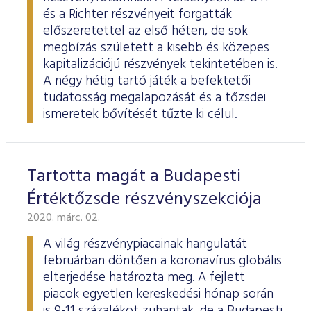
és a Richter részvényeit forgatták
előszeretettel az első héten, de sok
megbízás született a kisebb és közepes
kapitalizációjú részvények tekintetében is.
A négy hétig tartó játék a befektetői
tudatosság megalapozását és a tőzsdei
ismeretek bővítését tűzte ki célul.
Tartotta magát a Budapesti
Értéktőzsde részvényszekciója
2020. márc. 02.
A világ részvénypiacainak hangulatát
februárban döntően a koronavírus globális
elterjedése határozta meg. A fejlett
piacok egyetlen kereskedési hónap során