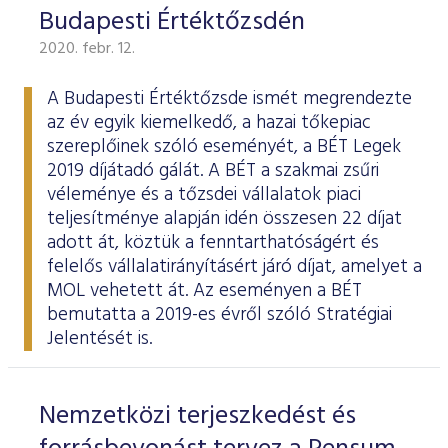
Budapesti Értéktőzsdén
2020. febr. 12.
A Budapesti Értéktőzsde ismét megrendezte
az év egyik kiemelkedő, a hazai tőkepiac
szereplőinek szóló eseményét, a BÉT Legek
2019 díjátadó gálát. A BÉT a szakmai zsűri
véleménye és a tőzsdei vállalatok piaci
teljesítménye alapján idén összesen 22 díjat
adott át, köztük a fenntarthatóságért és
felelős vállalatirányításért járó díjat, amelyet a
MOL vehetett át. Az eseményen a BÉT
bemutatta a 2019-es évről szóló
Stratégiai
Jelentését
is.
Nemzetközi terjeszkedést és