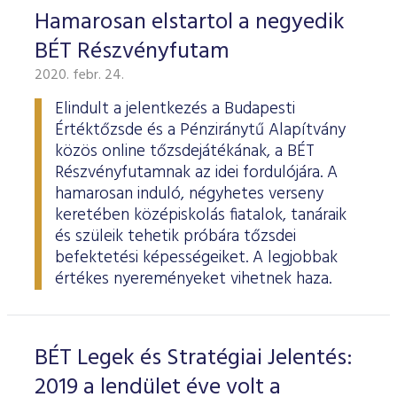
Hamarosan elstartol a negyedik
BÉT Részvényfutam
2020. febr. 24.
Elindult a jelentkezés a Budapesti
Értéktőzsde és a Pénziránytű Alapítvány
közös online tőzsdejátékának, a BÉT
Részvényfutamnak az idei fordulójára. A
hamarosan induló, négyhetes verseny
keretében középiskolás fiatalok, tanáraik
és szüleik tehetik próbára tőzsdei
befektetési képességeiket. A legjobbak
értékes nyereményeket vihetnek haza.
BÉT Legek és Stratégiai Jelentés:
2019 a lendület éve volt a