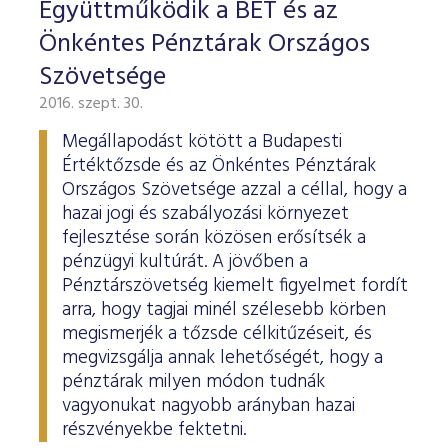
Együttműködik a BÉT és az
Önkéntes Pénztárak Országos
Szövetsége
2016. szept. 30.
Megállapodást kötött a Budapesti
Értéktőzsde és az Önkéntes Pénztárak
Országos Szövetsége azzal a céllal, hogy a
hazai jogi és szabályozási környezet
fejlesztése során közösen erősítsék a
pénzügyi kultúrát. A jövőben a
Pénztárszövetség kiemelt figyelmet fordít
arra, hogy tagjai minél szélesebb körben
megismerjék a tőzsde célkitűzéseit, és
megvizsgálja annak lehetőségét, hogy a
pénztárak milyen módon tudnák
vagyonukat nagyobb arányban hazai
részvényekbe fektetni.