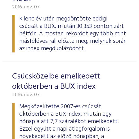
2016. nov. 07.
Kilenc év után megdöntötte eddigi
csúcsát a BUX, miután 30 353 ponton zárt
hétfőn. A mostani rekordot egy több mint
másféléves rali előzte meg, melynek során
az index megduplázódott.
Csúcsközelbe emelkedett
októberben a BUX index
2016. nov. 07.
Megközelítette 2007-es csúcsát
októberben a BUX index, miután egy
hónap alatt 7,7 százalékot emelkedett.
Ezzel együtt a napi átlagforgalom is
növekedett az előző hónapban, a