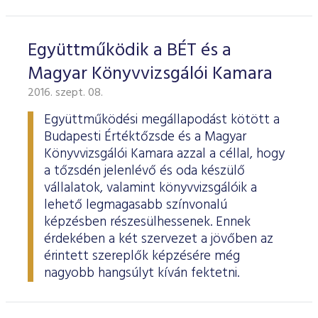
Együttműködik a BÉT és a
Magyar Könyvvizsgálói Kamara
2016. szept. 08.
Együttműködési megállapodást kötött a
Budapesti Értéktőzsde és a Magyar
Könyvvizsgálói Kamara azzal a céllal, hogy
a tőzsdén jelenlévő és oda készülő
vállalatok, valamint könyvvizsgálóik a
lehető legmagasabb színvonalú
képzésben részesülhessenek. Ennek
érdekében a két szervezet a jövőben az
érintett szereplők képzésére még
nagyobb hangsúlyt kíván fektetni.