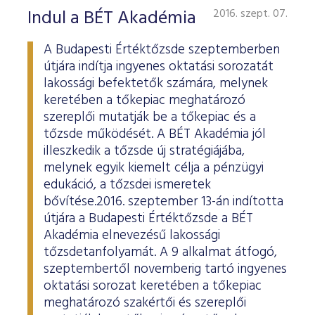
Indul a BÉT Akadémia
2016. szept. 07.
A Budapesti Értéktőzsde szeptemberben
útjára indítja ingyenes oktatási sorozatát
lakossági befektetők számára, melynek
keretében a tőkepiac meghatározó
szereplői mutatják be a tőkepiac és a
tőzsde működését. A BÉT Akadémia jól
illeszkedik a tőzsde új stratégiájába,
melynek egyik kiemelt célja a pénzügyi
edukáció, a tőzsdei ismeretek
bővítése.2016. szeptember 13-án indította
útjára a Budapesti Értéktőzsde a BÉT
Akadémia elnevezésű lakossági
tőzsdetanfolyamát. A 9 alkalmat átfogó,
szeptembertől novemberig tartó ingyenes
oktatási sorozat keretében a tőkepiac
meghatározó szakértői és szereplői