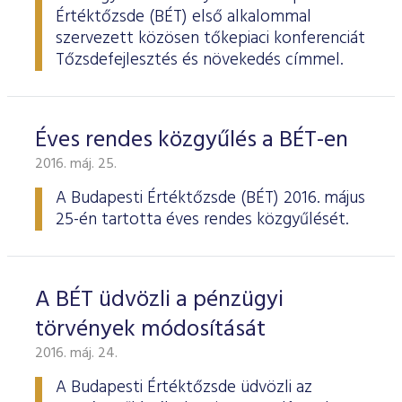
Értéktőzsde (BÉT) első alkalommal
szervezett közösen tőkepiaci konferenciát
Tőzsdefejlesztés és növekedés címmel.
Éves rendes közgyűlés a BÉT-en
2016. máj. 25.
A Budapesti Értéktőzsde
(BÉT) 2016. május
25-én tartotta éves rendes köz­gyűlését.
A BÉT üdvözli a pénzügyi
törvények módosítását
2016. máj. 24.
A Budapesti Értéktőzsde üdvözli az