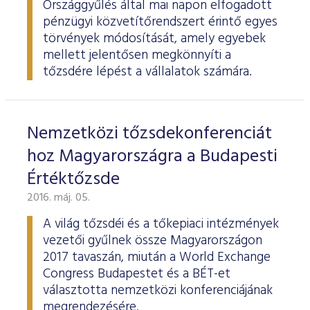
Országgyűlés által mai napon elfogadott
pénzügyi közvetítőrendszert érintő egyes
törvények módosítását, amely egyebek
mellett jelentősen megkönnyíti a
tőzsdére lépést a vállalatok számára.
Nemzetközi tőzsdekonferenciát
hoz Magyarországra a Budapesti
Értéktőzsde
2016. máj. 05.
A világ tőzsdéi és a tőkepiaci intézmények
vezetői gyűlnek össze Magyarországon
2017 tavaszán, miután a World Exchange
Congress Budapestet és a BÉT-et
választotta nemzetközi konferenciájának
megrendezésére.