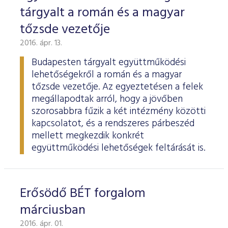
tárgyalt a román és a magyar
tőzsde vezetője
2016. ápr. 13.
Budapesten tárgyalt együttműködési
lehetőségekről a román és a magyar
tőzsde vezetője. Az egyeztetésen a felek
megállapodtak arról, hogy a jövőben
szorosabbra fűzik a két intézmény közötti
kapcsolatot, és a rendszeres párbeszéd
mellett megkezdik konkrét
együttműködési lehetőségek feltárását is.
Erősödő BÉT forgalom
márciusban
2016. ápr. 01.