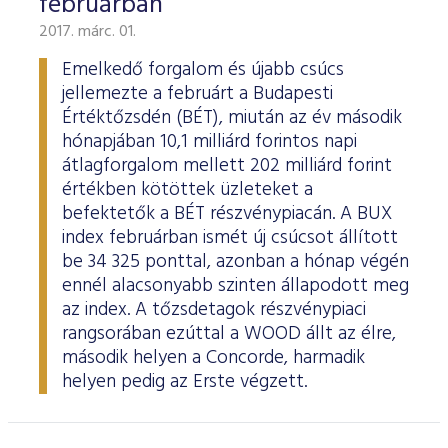
februárban
2017. márc. 01.
Emelkedő forgalom és újabb csúcs
jellemezte a februárt a Budapesti
Értéktőzsdén (BÉT), miután az év második
hónapjában 10,1 milliárd forintos napi
átlagforgalom mellett 202 milliárd forint
értékben kötöttek üzleteket a
befektetők a BÉT részvénypiacán. A BUX
index februárban ismét új csúcsot állított
be 34 325 ponttal, azonban a hónap végén
ennél alacsonyabb szinten állapodott meg
az index. A tőzsdetagok részvénypiaci
rangsorában ezúttal a WOOD állt az élre,
második helyen a Concorde, harmadik
helyen pedig az Erste végzett.