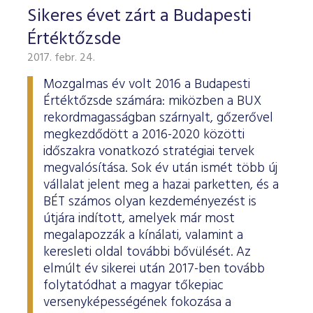
Sikeres évet zárt a Budapesti
Értéktőzsde
2017. febr. 24.
Mozgalmas év volt 2016 a Budapesti
Értéktőzsde számára: miközben a BUX
rekordmagasságban szárnyalt, gőzerővel
megkezdődött a 2016-2020 közötti
időszakra vonatkozó stratégiai tervek
megvalósítása. Sok év után ismét több új
vállalat jelent meg a hazai parketten, és a
BÉT számos olyan kezdeményezést is
útjára indított, amelyek már most
megalapozzák a kínálati, valamint a
keresleti oldal további bővülését. Az
elmúlt év sikerei után 2017-ben tovább
folytatódhat a magyar tőkepiac
versenyképességének fokozása a