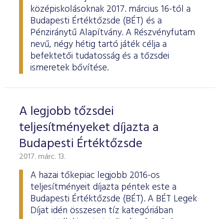
középiskolásoknak 2017. március 16-tól a
Budapesti Értéktőzsde (BÉT) és a
Pénziránytű Alapítvány. A Részvényfutam
nevű, négy hétig tartó játék célja a
befektetői tudatosság és a tőzsdei
ismeretek bővítése.
A legjobb tőzsdei
teljesítményeket díjazta a
Budapesti Értéktőzsde
2017. márc. 13.
A hazai tőkepiac legjobb 2016-os
teljesítményeit díjazta péntek este a
Budapesti Értéktőzsde (BÉT). A BÉT Legek
Díjat idén összesen tíz kategóriában