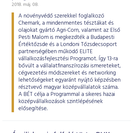
2018. máj. 08.
A növényvédő szerekkel foglalkozó
Chemark, a mindenmentes tésztákat és
olajokat gyártó Agri-Corn, valamint az Első
Pesti Malom is megkezdték a Budapesti
Értéktőzsde és a Londoni Tőzsdecsoport
partnerségében működő ELITE
vállalkozásfejlesztési Programot. Így 13-ra
bővült a vállalatfinanszírozási ismereteket,
cégvezetési módszereket és networking
lehetőségeket egyaránt nyújtó képzésben
résztvevő magyar középvállalatok száma.
A BÉT célja a Programmal a sikeres hazai
középvállalkozások szintlépésének
elősegítése.