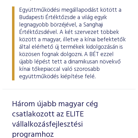
Együttműködési megállapodást kötött a
Budapesti Értéktőzsde a világ egyik
legnagyobb börzéjével, a Sanghaji
Értéktőzsdével. A két szervezet többek
között a magyar, illetve a kínai befektetők
által elérhető új termékek kidolgozásán is
közösen fognak dolgozni. A BÉT ezzel
újabb lépést tett a dinamikusan növekvő
kínai tőkepiaccal való szorosabb
együttműködés kiépítése felé.
Három újabb magyar cég
csatlakozott az ELITE
vállalkozásfejlesztési
programhoz