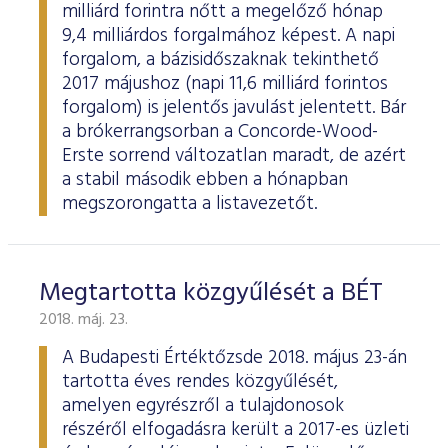
milliárd forintra nőtt a megelőző hónap
9,4 milliárdos forgalmához képest. A napi
forgalom, a bázisidőszaknak tekinthető
2017 májushoz (napi 11,6 milliárd forintos
forgalom) is jelentős javulást jelentett. Bár
a brókerrangsorban a Concorde-Wood-
Erste sorrend változatlan maradt, de azért
a stabil második ebben a hónapban
megszorongatta a listavezetőt.
Megtartotta közgyűlését a BÉT
2018. máj. 23.
A Budapesti Értéktőzsde 2018. május 23-án
tartotta éves rendes közgyűlését,
amelyen egyrészről a tulajdonosok
részéről elfogadásra került a 2017-es üzleti