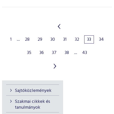
1
...
28
29
30
31
32
33
34
35
36
37
38
...
43
Sajtóközlemények
Szakmai cikkek és
tanulmányok