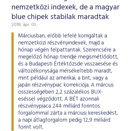
nemzetközi indexek, de a magyar
blue chipek stabilak maradtak
2018. ápr. 03.
Márciusban, előbb lefelé korrigáltak a
nemzetközi részvényindexek, majd a
hónap végén felpattantak. Szerencsére a
megelőző hónap trendje megismétlődött,
és a Budapesti Értéktőzsde visszaesése és
változékonysága mérsékeltebb maradt,
mint például az amerikai, a brit, vagy a
japán részvénypiac korrekciója. A március
összességében 2,2 százalékos BUX-
eséssel végződött. A BÉT azonnali
részvénypiaca 244 milliárd forintos
forgalommal zárta a márciusi kereskedést,
a napi átlagforgalom pedig 12,9 milliárd
forint volt.