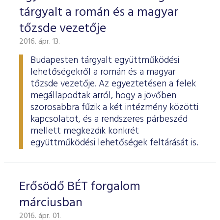
tárgyalt a román és a magyar
tőzsde vezetője
2016. ápr. 13.
Budapesten tárgyalt együttműködési
lehetőségekről a román és a magyar
tőzsde vezetője. Az egyeztetésen a felek
megállapodtak arról, hogy a jövőben
szorosabbra fűzik a két intézmény közötti
kapcsolatot, és a rendszeres párbeszéd
mellett megkezdik konkrét
együttműködési lehetőségek feltárását is.
Erősödő BÉT forgalom
márciusban
2016. ápr. 01.