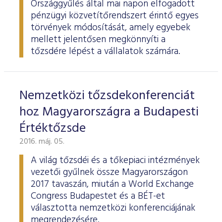
Országgyűlés által mai napon elfogadott
pénzügyi közvetítőrendszert érintő egyes
törvények módosítását, amely egyebek
mellett jelentősen megkönnyíti a
tőzsdére lépést a vállalatok számára.
Nemzetközi tőzsdekonferenciát
hoz Magyarországra a Budapesti
Értéktőzsde
2016. máj. 05.
A világ tőzsdéi és a tőkepiaci intézmények
vezetői gyűlnek össze Magyarországon
2017 tavaszán, miután a World Exchange
Congress Budapestet és a BÉT-et
választotta nemzetközi konferenciájának
megrendezésére.