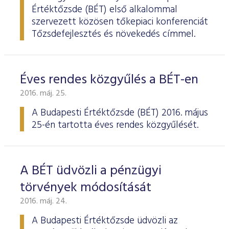
Értéktőzsde (BÉT) első alkalommal
szervezett közösen tőkepiaci konferenciát
Tőzsdefejlesztés és növekedés címmel.
Éves rendes közgyűlés a BÉT-en
2016. máj. 25.
A Budapesti Értéktőzsde
(BÉT) 2016. május
25-én tartotta éves rendes köz­gyűlését.
A BÉT üdvözli a pénzügyi
törvények módosítását
2016. máj. 24.
A Budapesti Értéktőzsde üdvözli az