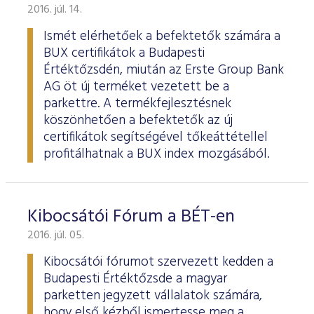
2016. júl. 14.
Ismét elérhetőek a befektetők számára a
BUX certifikátok a Budapesti
Értéktőzsdén, miután az Erste Group Bank
AG öt új terméket vezetett be a
parkettre. A termékfejlesztésnek
köszönhetően a befektetők az új
certifikátok segítségével tőkeáttétellel
profitálhatnak a BUX index mozgásából.
Kibocsátói Fórum a BÉT-en
2016. júl. 05.
Kibocsátói fórumot szervezett kedden a
Budapesti Értéktőzsde a magyar
parketten jegyzett vállalatok számára,
hogy első kézből ismertesse meg a