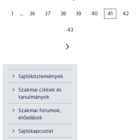
1
...
36
37
38
39
40
41
42
43
Sajtóközlemények
Szakmai cikkek és
tanulmányok
Szakmai fórumok,
előadások
Sajtókapcsolat