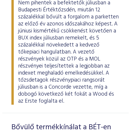
Nem pihentek a befektetők júliusban a
Budapesti Értéktőzsdén, miután 12
százalékkal bővült a forgalom a parketten
az előző év azonos időszakához képest. A
júniusi kismértékű csökkenést követően a
BUX index júliusban remekelt, és 5
százalékkal növekedett a kedvező
tőkepiaci hangulatban. A vezető
részvények közül az OTP és a MOL
részvényei teljesítettek a legjobban az
indexet meghaladó emelkedésükkel. A
tőzsdetagok részvénypiaci rangsorát
júliusban is a Concorde vezette, míg a
dobogó következő két fokát a Wood és
az Erste foglalta el.
Bővülő termékkínálat a BÉT-en