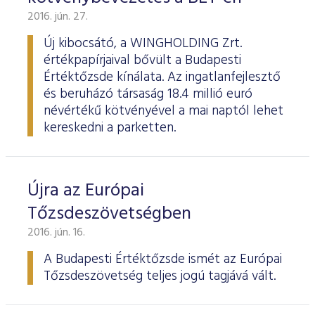
2016. jún. 27.
Új kibocsátó, a WINGHOLDING Zrt.
értékpapírjaival bővült a Budapesti
Értéktőzsde kínálata. Az ingatlanfejlesztő
és beruházó társaság 18.4 millió euró
névértékű kötvényével a mai naptól lehet
kereskedni a parketten.
Újra az Európai
Tőzsdeszövetségben
2016. jún. 16.
A Budapesti Értéktőzsde ismét az Európai
Tőzsdeszövetség teljes jogú tagjává vált.