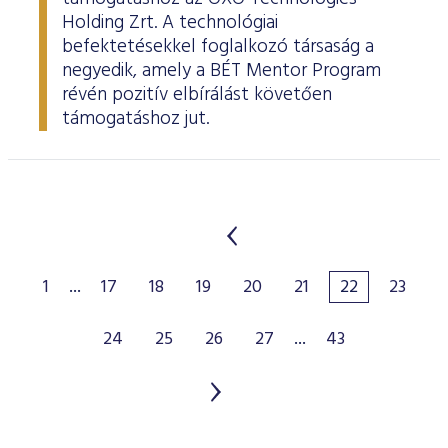
Holding Zrt. A technológiai
befektetésekkel foglalkozó társaság a
negyedik, amely a BÉT Mentor Program
révén pozitív elbírálást követően
támogatáshoz jut.
1
...
17
18
19
20
21
22
23
24
25
26
27
...
43