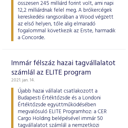
összesen 245 milliárd forint volt, ami napi
12,2 milliárdnak felel meg. A brókercégek
kereskedési rangsorában a Wood végzett
az első helyen, tőle alig elmaradó
fogalommal következik az Erste, harmadik
a Concorde.
Immár félszáz hazai tagvállalatot
számlál az ELITE program
2021. jan. 14.
Újabb hazai vállalat csatlakozott a
Budapesti Értéktőzsde és a Londoni
Értéktőzsde együttműködésében
megvalósuló ELITE Programhoz: a CER
Cargo Holding belépésével immár 50
tagvállalatot számlál a nemzetközi