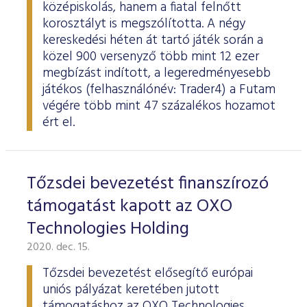
középiskolás, hanem a fiatal felnőtt
korosztályt is megszólította. A négy
kereskedési héten át tartó játék során a
közel 900 versenyző több mint 12 ezer
megbízást indított, a legeredményesebb
játékos (felhasználónév: Trader4) a Futam
végére több mint 47 százalékos hozamot
ért el.
Tőzsdei bevezetést finanszírozó
támogatást kapott az OXO
Technologies Holding
2020. dec. 15.
Tőzsdei bevezetést elősegítő európai
uniós pályázat keretében jutott
támogatáshoz az OXO Technologies