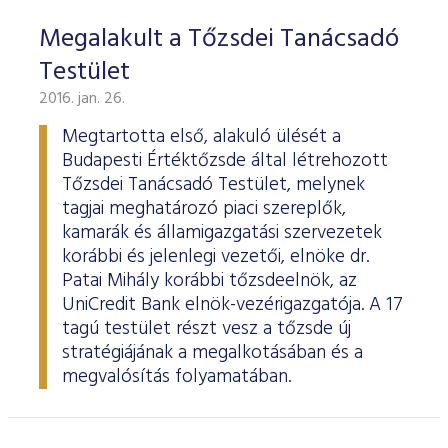
Megalakult a Tőzsdei Tanácsadó
Testület
2016. jan. 26.
Megtartotta első, alakuló ülését a
Budapesti Értéktőzsde által létrehozott
Tőzsdei Tanácsadó Testület, melynek
tagjai meghatározó piaci szereplők,
kamarák és államigazgatási szervezetek
korábbi és jelenlegi vezetői, elnöke dr.
Patai Mihály korábbi tőzsdeelnök, az
UniCredit Bank elnök-vezérigazgatója. A 17
tagú testület részt vesz a tőzsde új
stratégiájának a megalkotásában és a
megvalósítás folyamatában.