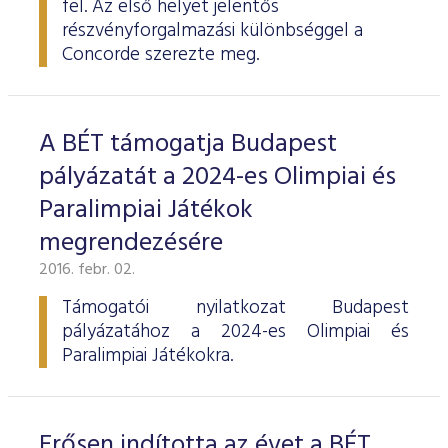
fel. Az első helyet jelentős
ESG Útmutató
részvényforgalmazási különbséggel a
Concorde szerezte meg.
A BÉT támogatja Budapest
pályázatát a 2024-es Olimpiai és
Paralimpiai Játékok
megrendezésére
2016. febr. 02.
Támogatói nyilatkozat Budapest
pályázatához a 2024-es Olimpiai és
Paralimpiai Játékokra.
Erősen indította az évet a BÉT