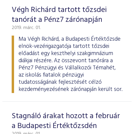
Végh Richárd tartott tőzsdei
tanórát a Pénz7 zárónapján
2019. márc. 01.
Ma Végh Richárd, a Budapesti Értéktőzsde
elnök-vezérigazgatója tartott tőzsdei
előadást egy keszthelyi szakgimnázium
diákjai részére. Az összevont tanórára a
Pénz7 Pénzügyi és Vállalkozói Témahét,
az iskolás fiatalok pénzügyi
tudatosságának fejlesztését célzó
kezdeményezésének zárónapján került sor.
Stagnáló árakat hozott a február
a Budapesti Értéktőzsdén