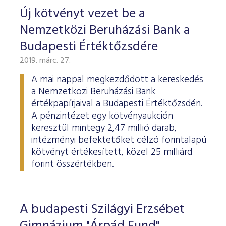
Új kötvényt vezet be a
Nemzetközi Beruházási Bank a
Budapesti Értéktőzsdére
2019. márc. 27.
A mai nappal megkezdődött a kereskedés
a Nemzetközi Beruházási Bank
értékpapírjaival a Budapesti Értéktőzsdén.
A pénzintézet egy kötvényaukción
keresztül mintegy 2,47 millió darab,
intézményi befektetőket célzó forintalapú
kötvényt értékesített, közel 25 milliárd
forint összértékben.
A budapesti Szilágyi Erzsébet