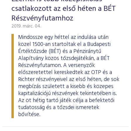
csatlakozott az első héten a BÉT
Részvényfutamhoz
2019. márc. 04.
Mindössze egy héttel az indulása után
közel 1500-an startoltak el a Budapesti
Értéktőzsde (BÉT) és a Pénziránytű
Alapítvány közös tőzsdejátékán, a BÉT
Részvényfutamon. A versenyzők
előszeretettel kereskedtek az OTP és a
Richter részvényeivel az első héten, de sok
megbízás született a kisebb és közepes
kapitalizációjú részvények tekintetében is.
Az öt hétig tartó játék célja a befektetői
tudatosság és a tőzsdei ismeretek
bővítése.