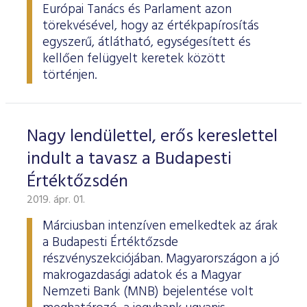
Európai Tanács és Parlament azon
törekvésével, hogy az értékpapírosítás
egyszerű, átlátható, egységesített és
kellően felügyelt keretek között
történjen.
Nagy lendülettel, erős kereslettel
indult a tavasz a Budapesti
Értéktőzsdén
2019. ápr. 01.
Márciusban intenzíven emelkedtek az árak
a Budapesti Értéktőzsde
részvényszekciójában. Magyarországon a jó
makrogazdasági adatok és a Magyar
Nemzeti Bank (MNB) bejelentése volt