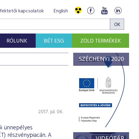
fektetői kapcsolatok
English
RÓLUNK
BÉT ESG
ZÖLD TERMÉKEK
SZÉCHENYI 2020
2017. júl. 06.
ői ünnepélyes
T) részvénypiacán. A
VIDEÓTÁR