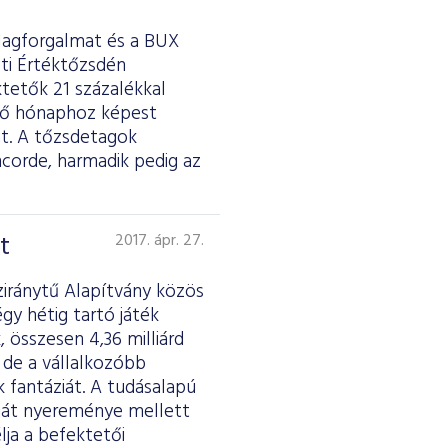
tlagforgalmat és a BUX
sti Értéktőzsdén
ktetők 21 százalékkal
őző hónaphoz képest
át. A tőzsdetagok
ncorde, harmadik pedig az
t
2017. ápr. 27.
ziránytű Alapítvány közös
gy hétig tartó játék
 összesen 4,36 milliárd
 de a vállalkozóbb
k fantáziát. A tudásalapú
saját nyereménye mellett
lja a befektetői