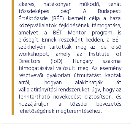
sikeres, hatékonyan működő, tehát
tőzsdeképes cég? A Budapesti
Értéktőzsde (BÉT) kiemelt célja a hazai
középvállalatok fejlődésének támogatása,
amelyet a BÉT Mentor program is
elősegít. Ennek részeként kedden, a BÉT
székhelyén tartották meg az idei első
workshopot, amely az Institute of
Directors (IoD) Hungary szakmai
támogatásával valósult meg. Az esemény
résztvevői gyakorlati útmutatást kaptak
arról, hogyan alakíthatják át
vállalatirányítási rendszerüket úgy, hogy az
fenntartható növekedést biztosítson, és
hozzájáruljon a tőzsdei bevezetés
lehetőségének megteremtéséhez.