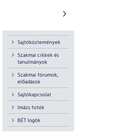
Sajtóközlemények
Szakmai cikkek és
tanulmányok
Szakmai fórumok,
előadások
Sajtókapcsolat
Imázs fotók
BÉT logók