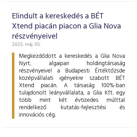
Elindult a kereskedés a BÉT
Xtend piacán piacon a Glia Nova
részvényeivel
2025. máj. 05.
Megkezdődött a kereskedés a Glia Nova
Nyrt. algaipari holdingtársaság
részvényeivel a Budapesti Értéktőzsde
középvállalati igényekre szabott BÉT
Xtend piacán. A társaság 100%-ban
tulajdonolt leányvállalata, a Glia Kft. egy
több mint két évtizedes múlttal
rendelkező kutatás-fejlesztési és
innovációs cég.