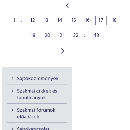
1
...
12
13
14
15
16
17
18
19
20
21
22
...
43
Sajtóközlemények
Szakmai cikkek és
tanulmányok
Szakmai fórumok,
előadások
Sajtókapcsolat