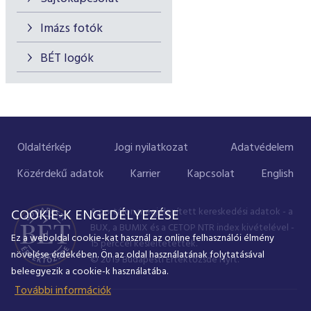
Imázs fotók
BÉT logók
Oldaltérkép
Jogi nyilatkozat
Adatvédelem
Közérdekű adatok
Karrier
Kapcsolat
English
A portálon megjelenített kereskedési adatok - a
COOKIE-K ENGEDÉLYEZÉSE
BUX, a BUMIX és a CETOP NTR index kivételével -
Ez a weboldal cookie-kat használ az online felhasználói élmény
15 perccel késleltetettek.
növelése érdekében. Ön az oldal használatának folytatásával
© 2019 Budapesti Értéktőzsde Nyrt.
beleegyezik a cookie-k használatába.
További információk