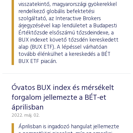
visszatekintő, magyarországi gyökerekkel
rendelkező globális befektetési
szolgáltató, az Interactive Brokers
árjegyzésével kap lendületet a Budapesti
Értéktőzsde elsőszámú tőzsdeindexe, a
BUX indexet követő tőzsdén kereskedett
alap (BUX ETF). A lépéssel várhatóan
tovább élénkülhet a kereskedés a BÉT
BUX ETF piacán.
Óvatos BUX index és mérsékelt
forgalom jellemezte a BÉT-et
áprilisban
2022. máj. 02.
Áprilisban is ingadozó hangulat jellemezte