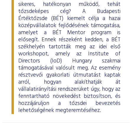
sikeres, hatékonyan működő, tehát
tőzsdeképes cég? A Budapesti
Értéktőzsde (BÉT) kiemelt célja a hazai
középvállalatok fejlődésének támogatása,
amelyet a BÉT Mentor program is
elősegít. Ennek részeként kedden, a BÉT
székhelyén tartották meg az idei első
workshopot, amely az Institute of
Directors (IoD) Hungary szakmai
támogatásával valósult meg. Az esemény
résztvevői gyakorlati útmutatást kaptak
arról, hogyan alakíthatják át
vállalatirányítási rendszerüket úgy, hogy az
fenntartható növekedést biztosítson, és
hozzájáruljon a tőzsdei bevezetés
lehetőségének megteremtéséhez.