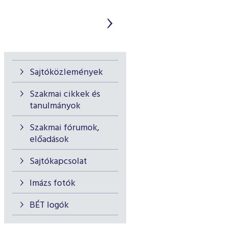
Sajtóközlemények
Szakmai cikkek és
tanulmányok
Szakmai fórumok,
előadások
Sajtókapcsolat
Imázs fotók
BÉT logók