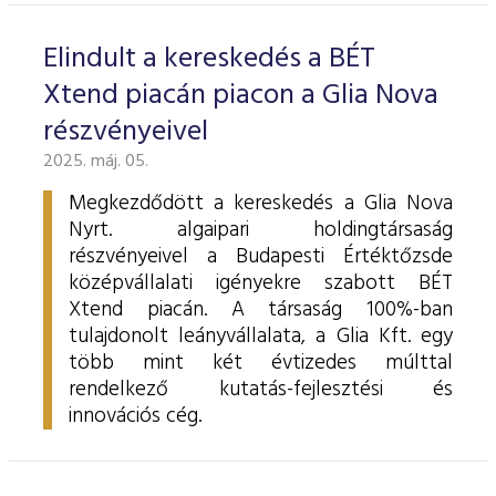
Elindult a kereskedés a BÉT
Xtend piacán piacon a Glia Nova
részvényeivel
2025. máj. 05.
Megkezdődött a kereskedés a Glia Nova
Nyrt. algaipari holdingtársaság
részvényeivel a Budapesti Értéktőzsde
középvállalati igényekre szabott BÉT
Xtend piacán. A társaság 100%-ban
tulajdonolt leányvállalata, a Glia Kft. egy
több mint két évtizedes múlttal
rendelkező kutatás-fejlesztési és
innovációs cég.