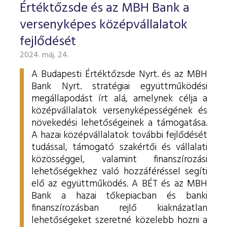
Értéktőzsde és az MBH Bank a
versenyképes középvállalatok
fejlődését
2024. máj. 24.
A Budapesti Értéktőzsde Nyrt. és az MBH
Bank Nyrt. stratégiai együttműködési
megállapodást írt alá, amelynek célja a
középvállalatok versenyképességének és
növekedési lehetőségeinek a támogatása.
A hazai középvállalatok további fejlődését
tudással, támogató szakértői és vállalati
közösséggel, valamint finanszírozási
lehetőségekhez való hozzáféréssel segíti
elő az együttműködés. A BÉT és az MBH
Bank a hazai tőkepiacban és banki
finanszírozásban rejlő kiaknázatlan
lehetőségeket szeretné közelebb hozni a