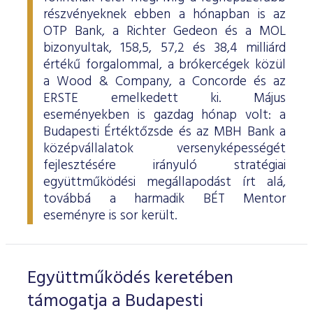
részvényeknek ebben a hónapban is az
OTP Bank, a Richter Gedeon és a MOL
bizonyultak, 158,5, 57,2 és 38,4 milliárd
értékű forgalommal, a brókercégek közül
a Wood & Company, a Concorde és az
ERSTE emelkedett ki. Május
eseményekben is gazdag hónap volt: a
Budapesti Értéktőzsde és az MBH Bank a
középvállalatok versenyképességét
fejlesztésére irányuló stratégiai
együttműködési megállapodást írt alá,
továbbá a harmadik BÉT Mentor
eseményre is sor került.
Együttműködés keretében
támogatja a Budapesti