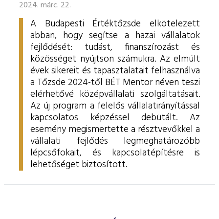
2024. márc. 22.
A Budapesti Értéktőzsde elkötelezett
abban, hogy segítse a hazai vállalatok
fejlődését: tudást, finanszírozást és
közösséget nyújtson számukra. Az elmúlt
évek sikereit és tapasztalatait felhasználva
a Tőzsde 2024-től BÉT Mentor néven teszi
elérhetővé középvállalati szolgáltatásait.
Az új program a felelős vállalatirányítással
kapcsolatos képzéssel debütált. Az
esemény megismertette a résztvevőkkel a
vállalati fejlődés legmeghatározóbb
lépcsőfokait, és kapcsolatépítésre is
lehetőséget biztosított.