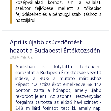
középvállalati körhöz, ami a vállalati
szektor fejlődése mellett a tőkepiac
fejlődéséhez és a pénzügyi stabilitáshoz is
hozzájárul.
Április újabb csúcsdöntést
hozott a Budapesti Értéktőzsdén
2024. máj. 02.
Áprilisban is folytatta történelmi
sorozatát a Budapesti Értéktőzsde vezető
indexe, a BUX: a mutató márciushoz
képest 4,2 százalékot emelkedve 68 142
ponton zárta a hónapot, amely újabb
rekordot jelent. Az azonnali részvénypiac
forgalma tartotta az előző havi szintet -
248 milliárd forintot tett ki, amely napi