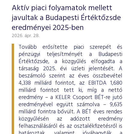
Aktív piaci folyamatok mellett
javultak a Budapesti Értéktőzsde
eredményei 2025-ben
2026. ápr. 28.
Tovább erősítette piaci szerepét és
pénzügyi teljesítményét a Budapesti
Értéktőzsde, a közgyűlés elfogadta a
társaság 2025. évi üzleti jelentését. A
beszámoló szerint az éves összbevétel
4,338 milliárd forintot, az EBITDA 1,680
milliárd forintot tett ki, míg a nettó
eredmény – a KELER Csoport BÉT-re jutó
eredményével együtt számolva – 9,635
milliárd forintra bővült. A BÉT éves rendes
közgyűlésén az adózott eredmény
felhasználásáról és az osztalékfizetésről is
határoztak, valamint jóváhagyták a