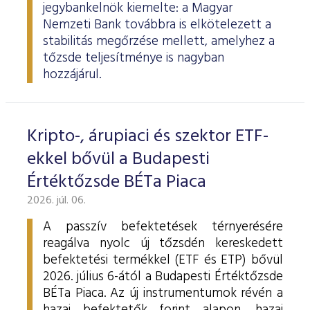
jegybankelnök kiemelte: a Magyar
Nemzeti Bank továbbra is elkötelezett a
stabilitás megőrzése mellett, amelyhez a
tőzsde teljesítménye is nagyban
hozzájárul.
Kripto-, árupiaci és szektor ETF-
ekkel bővül a Budapesti
Értéktőzsde BÉTa Piaca
2026. júl. 06.
A passzív befektetések térnyerésére
reagálva nyolc új tőzsdén kereskedett
befektetési termékkel (ETF és ETP) bővül
2026. július 6-ától a Budapesti Értéktőzsde
BÉTa Piaca. Az új instrumentumok révén a