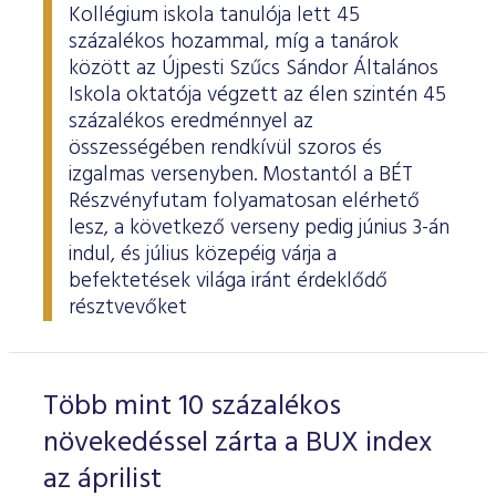
Kollégium iskola tanulója lett 45
százalékos hozammal, míg a tanárok
között az Újpesti Szűcs Sándor Általános
Iskola oktatója végzett az élen szintén 45
százalékos eredménnyel az
összességében rendkívül szoros és
izgalmas versenyben. Mostantól a BÉT
Részvényfutam folyamatosan elérhető
lesz, a következő verseny pedig június 3-án
indul, és július közepéig várja a
befektetések világa iránt érdeklődő
résztvevőket
Több mint 10 százalékos
növekedéssel zárta a BUX index
az áprilist