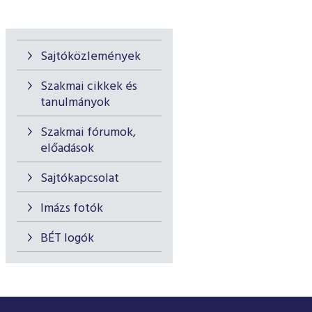
Sajtóközlemények
Szakmai cikkek és
tanulmányok
Szakmai fórumok,
előadások
Sajtókapcsolat
Imázs fotók
BÉT logók